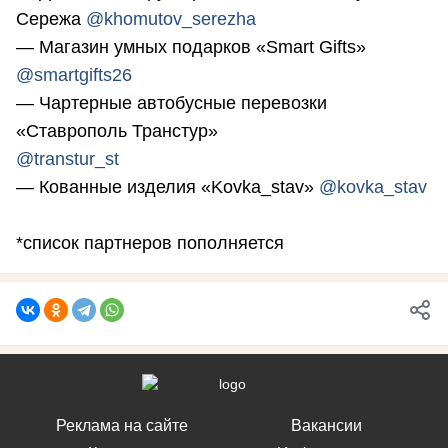
Сережа
@khomutov_serezha
— Магазин умных подарков «Smart Gifts»
@smartgifts26
— Чартерные автобусные перевозки
«Ставрополь Транстур»
@transtur_st
— Кованные изделия «Kovka_stav»
@kovka_stav
*список партнеров пополняется
Реклама на сайте
Вакансии