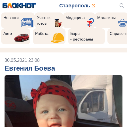
Ставрополь
Новости
Учиться
Медицина
Магазины
готов
Авто
Работа
Бары
Справоч
- рестораны
30.05.2021 23:08
Евгения Боева