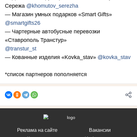
Сережа
@khomutov_serezha
— Магазин умных подарков «Smart Gifts»
@smartgifts26
— Чартерные автобусные перевозки
«Ставрополь Транстур»
@transtur_st
— Кованные изделия «Kovka_stav»
@kovka_stav
*список партнеров пополняется
Реклама на сайте
Вакансии