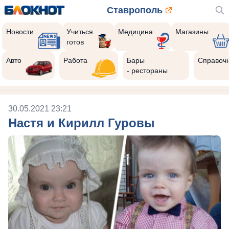
Ставрополь
Новости
Учиться
Медицина
Магазины
готов
Авто
Работа
Бары
Справоч
- рестораны
30.05.2021 23:21
Настя и Кирилл Гуровы