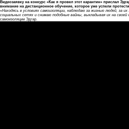
Видеозаявку на конкурс «Как я провел этот карантин» прислал Эдга
внимание на дистанционное обучение, которое уже успели протест
«
Находясь в условиях самоизоляции, наблюдаю за жизнью людей, за и
социальных сетях и снимаю подобные вайны, выкладывая их на своей
самоизоляции Эдгар.