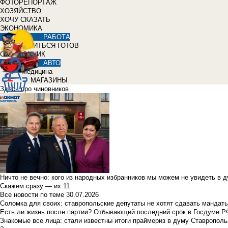
ФОТОРЕПОРТАЖ
ХОЗЯЙСТВО
ХОЧУ СКАЗАТЬ
ЭКОНОМИКА
РАБОТА
УЧИТЬСЯ ГОТОВ
СПРАВОЧНИК
АВТО
Медицина
МАГАЗИНЫ
Здесь про чиновников
Ничто не вечно: кого из народных избранников мы можем не увидеть в 
Скажем сразу — их 11
Все новости по теме
30.07.2026
Соломка для своих: ставропольские депутаты не хотят сдавать мандаты
Есть ли жизнь после партии? Отбывающий последний срок в Госдуме Р
Знакомые все лица: стали известны итоги праймериз в думу Ставрополь