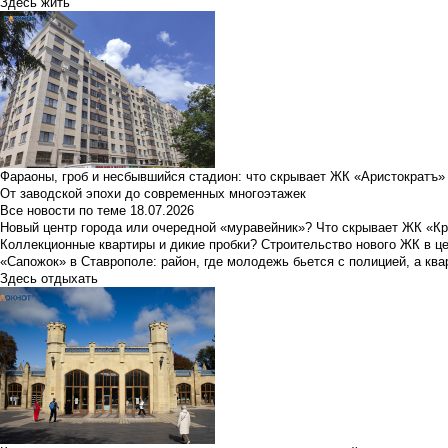
Здесь жить
Фараоны, гроб и несбывшийся стадион: что скрывает ЖК «Аристократъ»
От заводской эпохи до современных многоэтажек
Все новости по теме
18.07.2026
Новый центр города или очередной «муравейник»? Что скрывает ЖК «К
Коллекционные квартиры и дикие пробки? Строительство нового ЖК в ц
«Сапожок» в Ставрополе: район, где молодежь бьется с полицией, а ква
Здесь отдыхать