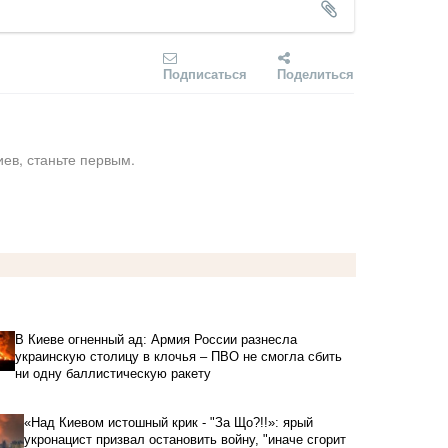
Подписаться
Поделиться
ев, станьте первым.
В Киеве огненный ад: Армия России разнесла
украинскую столицу в клочья – ПВО не смогла сбить
ни одну баллистическую ракету
«Над Киевом истошный крик - "За Що?!!»: ярый
укронацист призвал остановить войну, "иначе сгорит