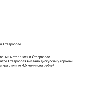
 в Ставрополе
расный металлист» в Ставрополе
ентре Ставрополя вызвало дискуссии у горожан
ртира стоит от 4,5 миллиона рублей