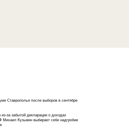
думе Ставрополья после выборов в сентябре
 из-за забытой декларации о доходах
Ф Михаил Кузьмин выбирает себе надгробие
я