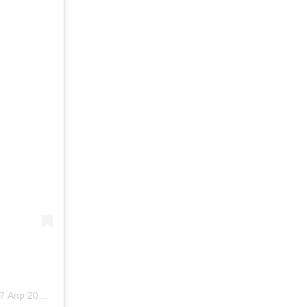
7 Апр 2020 в 7:43 PDT