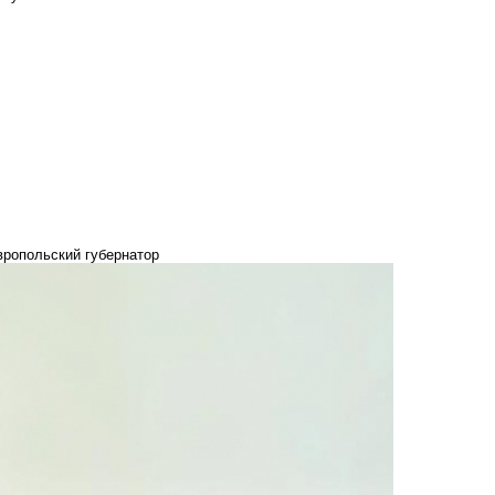
вропольский губернатор