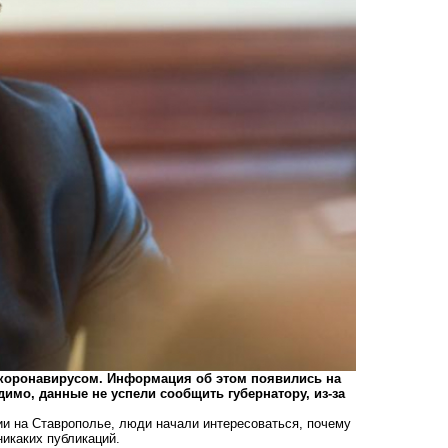
 коронавирусом. Информация об этом появились на
идимо, данные не успели сообщить губернатору, из-за
и на Ставрополье, люди начали интересоваться, почему
 никаких публикаций.