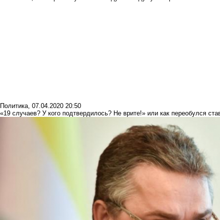
Политика
,
07.04.2020 20:50
«19 случаев? У кого подтвердилось? Не врите!» или как переобулся ста