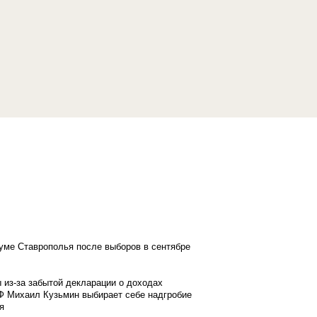
думе Ставрополья после выборов в сентябре
 из-за забытой декларации о доходах
Ф Михаил Кузьмин выбирает себе надгробие
я