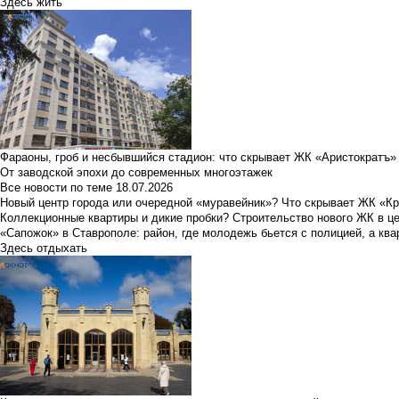
Здесь жить
Фараоны, гроб и несбывшийся стадион: что скрывает ЖК «Аристократъ»
От заводской эпохи до современных многоэтажек
Все новости по теме
18.07.2026
Новый центр города или очередной «муравейник»? Что скрывает ЖК «К
Коллекционные квартиры и дикие пробки? Строительство нового ЖК в ц
«Сапожок» в Ставрополе: район, где молодежь бьется с полицией, а ква
Здесь отдыхать