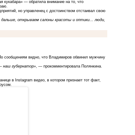
 кукабара» — обратила внимание на то, что
раю.
дприятий, но управленец с достоинством отстаивал свою
м дальше, открываем салоны красоты и оптики… люди,
 По сообщениям видно, что Владимиров обвинил мужчину
 — наш губернатор»
, — прокомментировала Полянкина.
нице в Instagram видео, в котором признает тот факт,
русом.