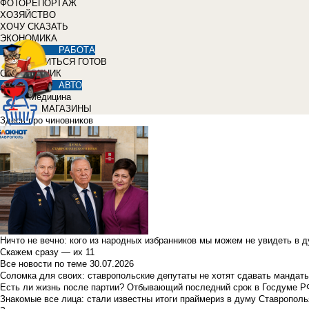
ФОТОРЕПОРТАЖ
ХОЗЯЙСТВО
ХОЧУ СКАЗАТЬ
ЭКОНОМИКА
РАБОТА
УЧИТЬСЯ ГОТОВ
СПРАВОЧНИК
АВТО
Медицина
МАГАЗИНЫ
Здесь про чиновников
Ничто не вечно: кого из народных избранников мы можем не увидеть в 
Скажем сразу — их 11
Все новости по теме
30.07.2026
Соломка для своих: ставропольские депутаты не хотят сдавать мандаты
Есть ли жизнь после партии? Отбывающий последний срок в Госдуме Р
Знакомые все лица: стали известны итоги праймериз в думу Ставрополь