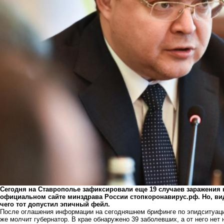
Сегодня на Ставрополье зафиксировали еще 19 случаев заражения
официальном сайте минздрава России
стопкоронавирус.рф
. Но, в
чего тот допустил эпичный фейл.
После оглашения информации на сегодняшнем брифинге по эпидситуаци
же молчит губернатор. В крае обнаружено 39 заболевших, а от него нет