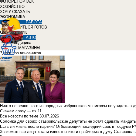
ФОТОРЕПОРТАЖ
ХОЗЯЙСТВО
ХОЧУ СКАЗАТЬ
ЭКОНОМИКА
РАБОТА
УЧИТЬСЯ ГОТОВ
СПРАВОЧНИК
АВТО
Медицина
МАГАЗИНЫ
Здесь про чиновников
Ничто не вечно: кого из народных избранников мы можем не увидеть в 
Скажем сразу — их 11
Все новости по теме
30.07.2026
Соломка для своих: ставропольские депутаты не хотят сдавать мандаты
Есть ли жизнь после партии? Отбывающий последний срок в Госдуме Р
Знакомые все лица: стали известны итоги праймериз в думу Ставрополь