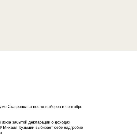
думе Ставрополья после выборов в сентябре
 из-за забытой декларации о доходах
Ф Михаил Кузьмин выбирает себе надгробие
я