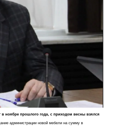
в ноябре прошлого года, с приходом весны взялся
здание администрации новой мебели на сумму в