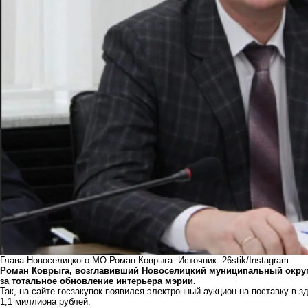
Глава Новоселицкого МО Роман Коврыга. Источник: 26stik/Instagram
Роман Коврыга, возглавивший Новоселицкий муниципальный округ 
за тотальное обновление интерьера мэрии.
Так, на сайте госзакупок появился электронный аукцион на поставку в 
1,1 миллиона рублей.