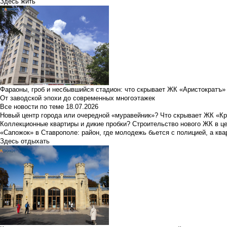
Здесь жить
Фараоны, гроб и несбывшийся стадион: что скрывает ЖК «Аристократъ»
От заводской эпохи до современных многоэтажек
Все новости по теме
18.07.2026
Новый центр города или очередной «муравейник»? Что скрывает ЖК «К
Коллекционные квартиры и дикие пробки? Строительство нового ЖК в ц
«Сапожок» в Ставрополе: район, где молодежь бьется с полицией, а ква
Здесь отдыхать