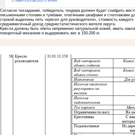
Согласно техзаданию, победитель тендера должен будет снабдить мест
письменными столами и тумбами, платяными шкафами и стеллажами дл
строкой выделены пять «кресел для руководителя», стоимость каждого 
среднемесячный доход среднестатистического жителя округа.
Кресла должны быть обиты непременно натуральной кожей, иметь накла
поворотный механизм и выдерживать вес в 150-200 кг.