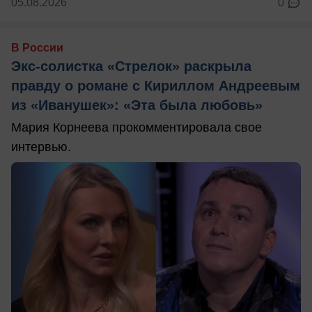
05.08.2026
0
В России
Экс-солистка «Стрелок» раскрыла
правду о романе с Кириллом Андреевым
из «Иванушек»: «Эта была любовь»
Мария Корнеева прокомментировала свое
интервью.