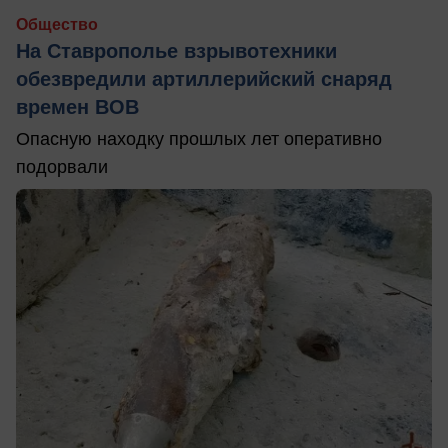
Общество
На Ставрополье взрывотехники
обезвредили артиллерийский снаряд
времен ВОВ
Опасную находку прошлых лет оперативно
подорвали