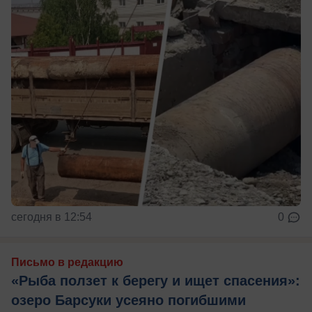
сегодня в 12:54
0
Письмо в редакцию
«Рыба ползет к берегу и ищет спасения»:
озеро Барсуки усеяно погибшими