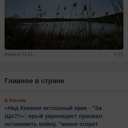
вчера в 21:11
0
Главное в стране
В России
«Над Киевом истошный крик - "За
Що?!!»: ярый укронацист призвал
остановить войну, "иначе сгорит