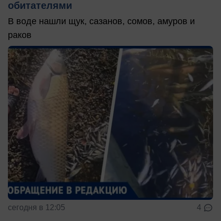
обитателями
В воде нашли щук, сазанов, сомов, амуров и
раков
сегодня в 12:05
4