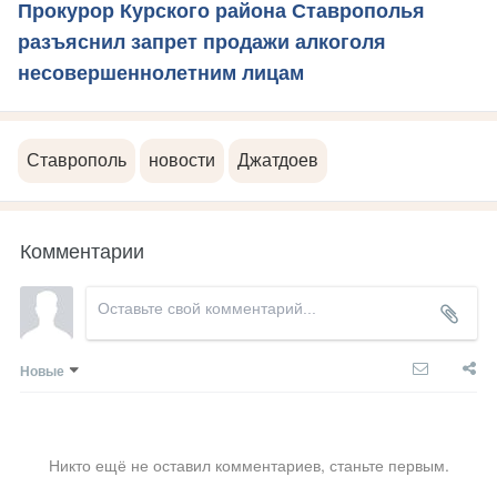
Прокурор Курского района Ставрополья
разъяснил запрет продажи алкоголя
несовершеннолетним лицам
Ставрополь
новости
Джатдоев
Комментарии
Новые
Никто ещё не оставил комментариев, станьте первым.