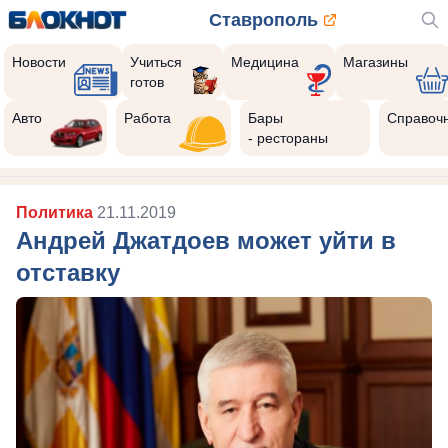
Ставрополь
Новости
Учиться
Медицина
Магазины
готов
Авто
Работа
Бары
Справоч
- рестораны
Политика
21.11.2019
Андрей Джатдоев может уйти в
отставку