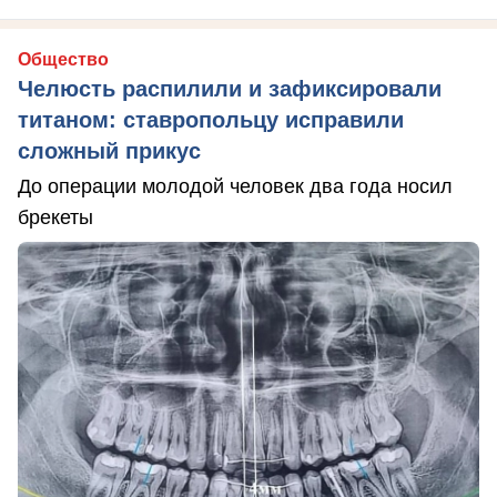
Общество
Челюсть распилили и зафиксировали
титаном: ставропольцу исправили
сложный прикус
До операции молодой человек два года носил
брекеты