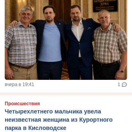
вчера в 19:41
1
Происшествия
Четырехлетнего мальчика увела
неизвестная женщина из Курортного
парка в Кисловодске