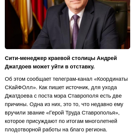
Сити-менеджер краевой столицы Андрей
Джатдоев может уйти в отставку.
Об этом сообщает телеграм-канал «Координаты
СКайФОлл». Как пишет источник, для ухода
Джатдоева с поста мэра Ставрополя есть две
причины. Одна из них, это то, что недавно ему
вручили звание «Герой Труда Ставрополья»,
которое присуждают по итогам многолетней
плодотворной работы на благо региона.