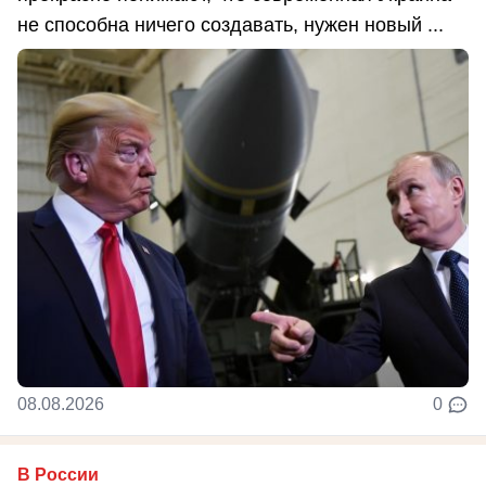
не способна ничего создавать, нужен новый ...
08.08.2026
0
В России