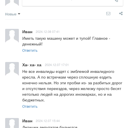
Новые
Иван
2024.12.08 07:41
Иметь такую машину может и тупой! Главное - 
денежный!
Ответить
Ха- ха- ха
2024.12.07 17:01
Не все инвалиды ездят с эмблемой инвалидного 
кресла. А по встречкам через сплошную ездить 
конечно нельзя. Но эти пробки из- за разбитых дорог 
и отсутствия переездов, через железку просто бесят 
нетолько людей на дорогих иномарках, но и на 
бюджетных.
Ответить
Иван
2024.12.07 15:44
Детишки депутатов балуются