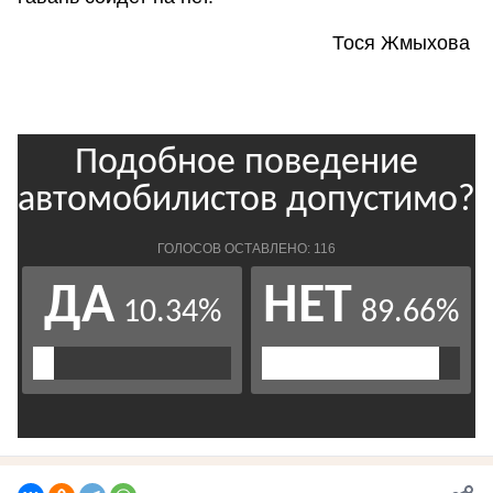
Тося Жмыхова