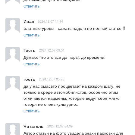
Ответить
Иван
2024.12.07 14:14
Блатные уроды , сажать надо и по полной статье!!!
Ответить
Гость
2024.12.07 09:51
Думаю, что это все до поры, до времени.
Ответить
гость
2024.12.07 05:25
да у нас хмасвто процветает на каждом шагу, не 
только в среде автомобилистов, особенно этим 
отличаются нацмены, которые ведут себя мягко 
говоря не очень культурно...
Ответить
Читатель
2024.12.07 04:09
Автор статьи на фото увидела знаки парковки для 