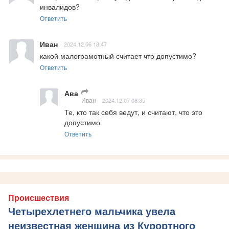
инвалидов?
Ответить
Иван
2024.12.06 18:47
какой малограмотный считает что допустимо?
Ответить
Ава
Иван
2024.12.07 08:35
Те, кто так себя ведут, и считают, что это 
допустимо
Ответить
Происшествия
Четырехлетнего мальчика увела
неизвестная женщина из Курортного