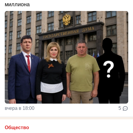
миллиона
вчера в 18:00
5
Общество