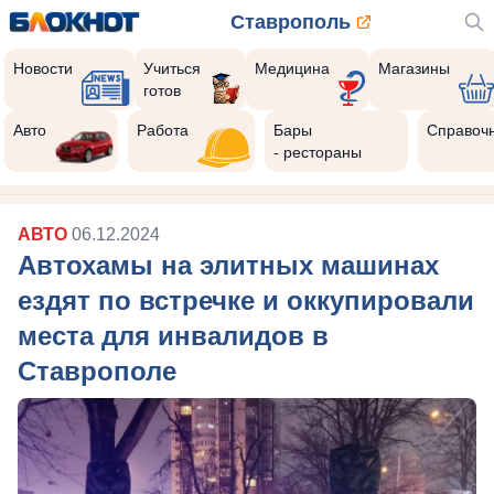
Ставрополь
Новости
Учиться
Медицина
Магазины
готов
Авто
Работа
Бары
Справоч
- рестораны
АВТО
06.12.2024
Автохамы на элитных машинах
ездят по встречке и оккупировали
места для инвалидов в
Ставрополе