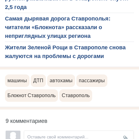
2,5 года
Самая дырявая дорога Ставрополья:
читатели «Блокнота» рассказали о
неприглядных улицах региона
Жители Зеленой Рощи в Ставрополе снова
жалуются на проблемы с дорогами
машины
ДТП
автохамы
пассажиры
Блокнот Ставрополь
Ставрополь
9 комментариев