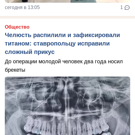
сегодня в 13:05
1
Общество
Челюсть распилили и зафиксировали
титаном: ставропольцу исправили
сложный прикус
До операции молодой человек два года носил
брекеты