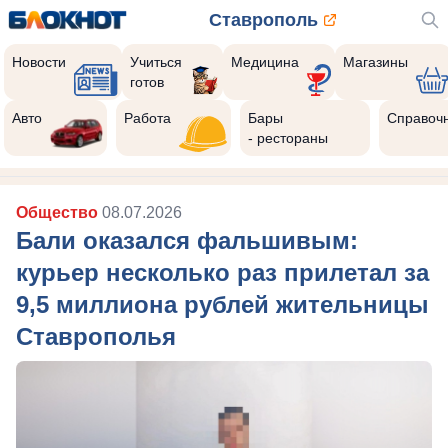
Ставрополь
Новости
Учиться
Медицина
Магазины
готов
Авто
Работа
Бары
Справоч
- рестораны
Общество
08.07.2026
Бали оказался фальшивым:
курьер несколько раз прилетал за
9,5 миллиона рублей жительницы
Ставрополья