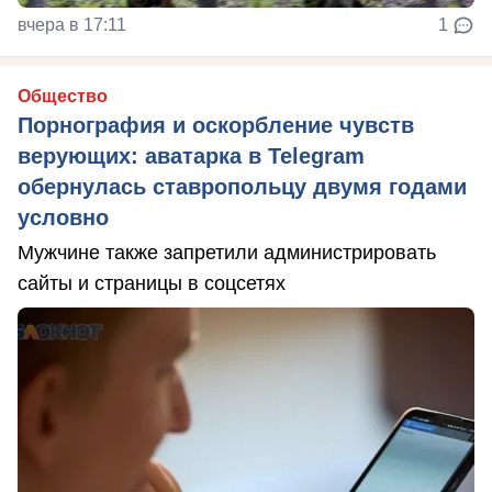
вчера в 17:11
1
Общество
Порнография и оскорбление чувств
верующих: аватарка в Telegram
обернулась ставропольцу двумя годами
условно
Мужчине также запретили администрировать
сайты и страницы в соцсетях