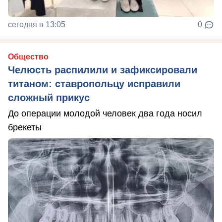
сегодня в 13:05
0
Общество
Челюсть распилили и зафиксировали
титаном: ставропольцу исправили
сложный прикус
До операции молодой человек два года носил
брекеты