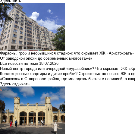
Здесь жить
Фараоны, гроб и несбывшийся стадион: что скрывает ЖК «Аристократъ»
От заводской эпохи до современных многоэтажек
Все новости по теме
18.07.2026
Новый центр города или очередной «муравейник»? Что скрывает ЖК «К
Коллекционные квартиры и дикие пробки? Строительство нового ЖК в ц
«Сапожок» в Ставрополе: район, где молодежь бьется с полицией, а ква
Здесь отдыхать