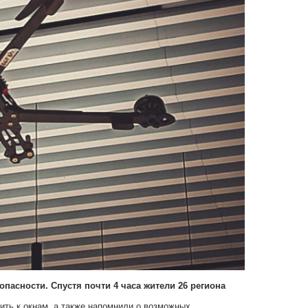
пасности. Спустя почти 4 часа жители 26 региона
дить к окнам, а также напомнили о возможных