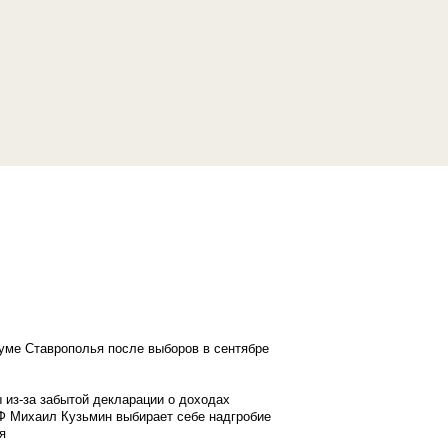
думе Ставрополья после выборов в сентябре
 из-за забытой декларации о доходах
Ф Михаил Кузьмин выбирает себе надгробие
я