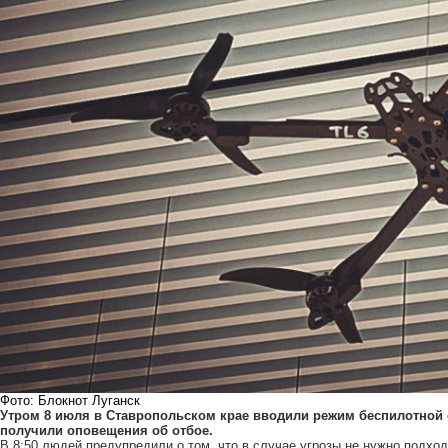
Фото: Блокнот Луганск
Утром 8 июля в Ставропольском крае вводили режим беспилотной о
получили оповещения об отбое.
В 8:50 людей предупредили о том, что в случае угрозы не нужно подхо