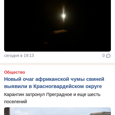
сегодня в 19:13
0
Общество
Новый очаг африканской чумы свиней
выявили в Красногвардейском округе
Карантин затронул Преградное и еще шесть
поселений