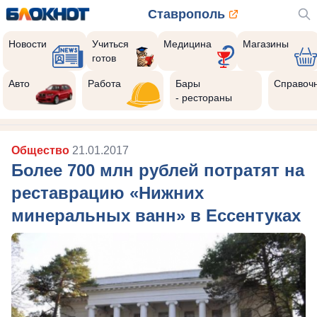
Ставрополь
Новости
Учиться
Медицина
Магазины
готов
Авто
Работа
Бары
Справоч
- рестораны
Общество
21.01.2017
Более 700 млн рублей потратят на
реставрацию «Нижних
минеральных ванн» в Ессентуках