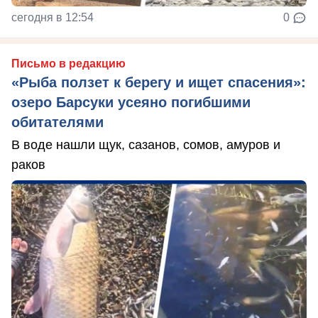
сегодня в 12:54
0
Письмо в редакцию
«Рыба ползет к берегу и ищет спасения»:
озеро Барсуки усеяно погибшими
обитателями
В воде нашли щук, сазанов, сомов, амуров и
раков