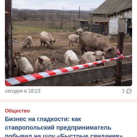
сегодня в 18:13
1
Общество
Бизнес на гладкости: как
ставропольский предприниматель
побывал на шоу «Быстрые свидания»