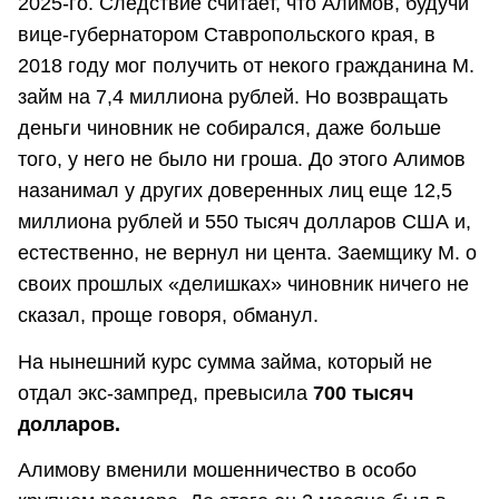
2025-го. Следствие считает, что Алимов, будучи
вице-губернатором Ставропольского края, в
2018 году мог получить от некого гражданина М.
займ на 7,4 миллиона рублей. Но возвращать
деньги чиновник не собирался, даже больше
того, у него не было ни гроша. До этого Алимов
назанимал у других доверенных лиц еще 12,5
миллиона рублей и 550 тысяч долларов США и,
естественно, не вернул ни цента. Заемщику М. о
своих прошлых «делишках» чиновник ничего не
сказал, проще говоря, обманул.
На нынешний курс сумма займа, который не
отдал экс-зампред, превысила
700 тысяч
долларов.
Алимову вменили мошенничество в особо