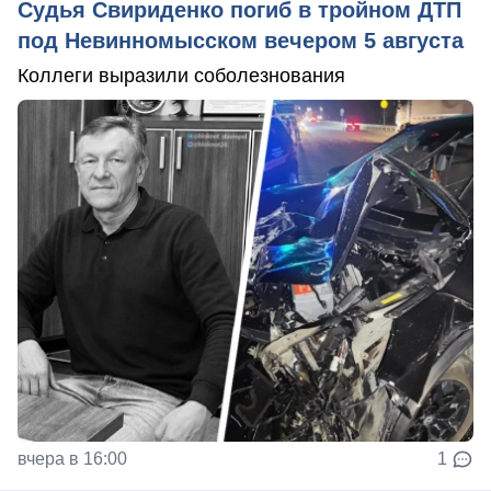
Судья Свириденко погиб в тройном ДТП
под Невинномысском вечером 5 августа
Коллеги выразили соболезнования
вчера в 16:00
1