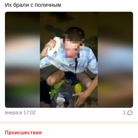
Их брали с поличным
вчера в 17:02
1
Происшествия