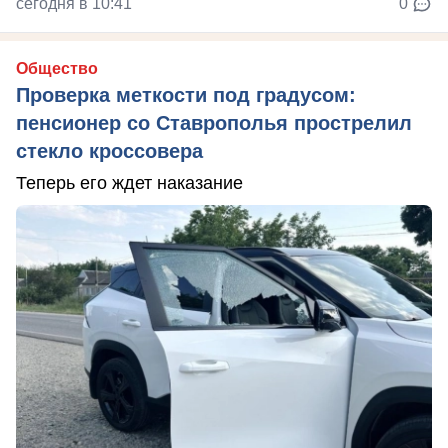
сегодня в 10:41
0
Общество
Проверка меткости под градусом:
пенсионер со Ставрополья прострелил
стекло кроссовера
Теперь его ждет наказание