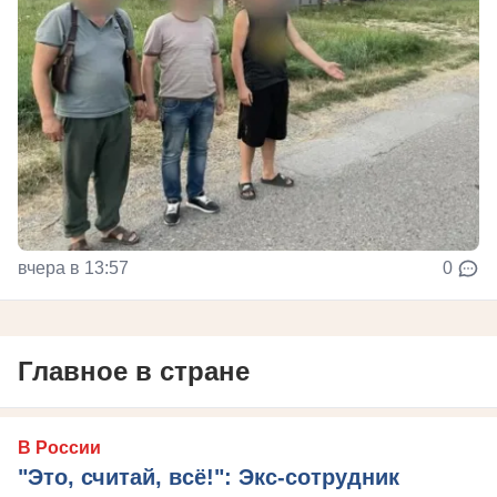
вчера в 13:57
0
Главное в стране
В России
"Это, считай, всё!": Экс-сотрудник