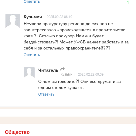
Ответить
1
Кузьмич
2025.02.22 06:19
Неужели прокуратуру региона до сих пор не 
заинтересовало «происходящее» в правительстве 
края ?! Сколько прокурор Немкин будет 
бездействовать?! Может УФСБ начнёт работать и за 
себя и за остальных правоохранителей???
Ответить
Читатель
Кузьмич
2025.02.22 09:39
О чем вы говорите?! Они все дружат и за 
одним столом кушают.
Ответить
Общество