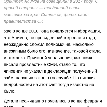
Эркинбек Алимов на совещании в 2017 году. С
правой стороны — тогдашний глава
минсельхоза края Ситников, фото: сайт
правительства СК
Уже в конце 2018 года появляется информация,
что Алимов, не просидевший в кресле и года,
неожиданно сложил полномочия. Насколько
внезапным было его назначение, таковой стала
и отставка. Причиной увольнения, как позже
писали провластные СМИ, стало то, что
чиновник не указал в декларации полученный
займ, нарушив закон о госслужбе. Но никаких
подробностей на этот счет тогда известно не
было.
Детали неожиданно появились в конце февраля