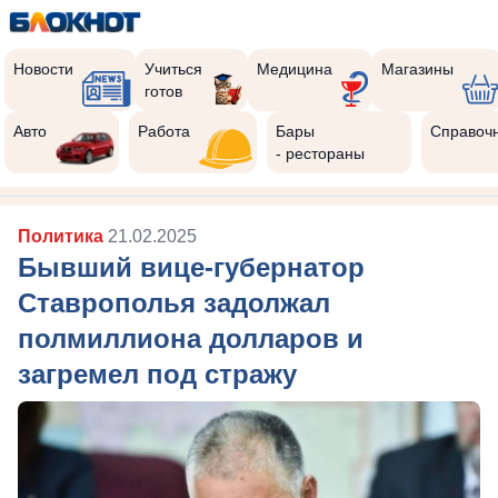
Новости
Учиться
Медицина
Магазины
готов
Авто
Работа
Бары
Справоч
- рестораны
Политика
21.02.2025
Бывший вице-губернатор
Ставрополья задолжал
полмиллиона долларов и
загремел под стражу