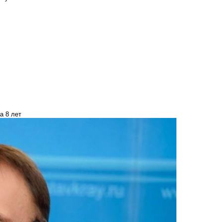
а 8 лет