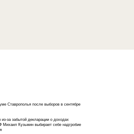
думе Ставрополья после выборов в сентябре
 из-за забытой декларации о доходах
Ф Михаил Кузьмин выбирает себе надгробие
я