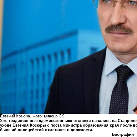
Евгений Козюра. Фото: минобр СК
Уже традиционные «демисезонные» отставки начались на Ставрополь
уходе Евгения Козюры с поста министра образования края после в
бывший полицейский отметился в должности.
Биография