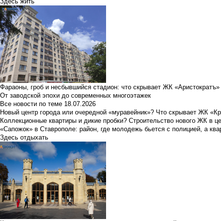
Здесь жить
Фараоны, гроб и несбывшийся стадион: что скрывает ЖК «Аристократъ»
От заводской эпохи до современных многоэтажек
Все новости по теме
18.07.2026
Новый центр города или очередной «муравейник»? Что скрывает ЖК «К
Коллекционные квартиры и дикие пробки? Строительство нового ЖК в ц
«Сапожок» в Ставрополе: район, где молодежь бьется с полицией, а ква
Здесь отдыхать