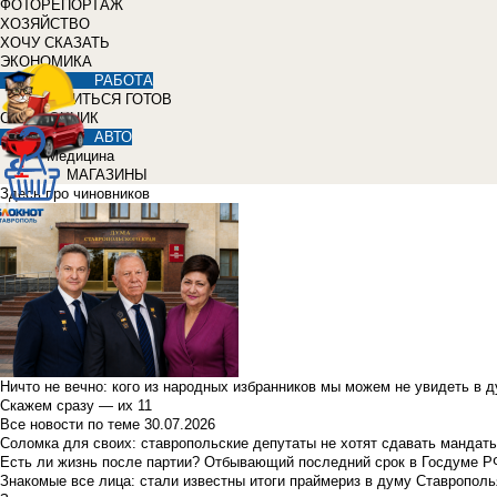
ФОТОРЕПОРТАЖ
ХОЗЯЙСТВО
ХОЧУ СКАЗАТЬ
ЭКОНОМИКА
РАБОТА
УЧИТЬСЯ ГОТОВ
СПРАВОЧНИК
АВТО
Медицина
МАГАЗИНЫ
Здесь про чиновников
Ничто не вечно: кого из народных избранников мы можем не увидеть в 
Скажем сразу — их 11
Все новости по теме
30.07.2026
Соломка для своих: ставропольские депутаты не хотят сдавать мандаты
Есть ли жизнь после партии? Отбывающий последний срок в Госдуме Р
Знакомые все лица: стали известны итоги праймериз в думу Ставрополь