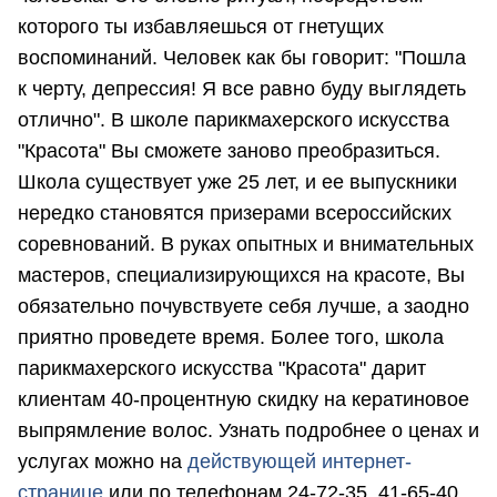
которого ты избавляешься от гнетущих
воспоминаний. Человек как бы говорит: "Пошла
к черту, депрессия! Я все равно буду выглядеть
отлично". В школе парикмахерского искусства
"Красота" Вы сможете заново преобразиться.
Школа существует уже 25 лет, и ее выпускники
нередко становятся призерами всероссийских
соревнований. В руках опытных и внимательных
мастеров, специализирующихся на красоте, Вы
обязательно почувствуете себя лучше, а заодно
приятно проведете время. Более того, школа
парикмахерского искусства "Красота" дарит
клиентам 40-процентную скидку на кератиновое
выпрямление волос. Узнать подробнее о ценах и
услугах можно на
действующей интернет-
странице
или по телефонам 24-72-35, 41-65-40,