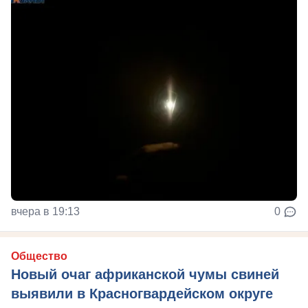
вчера в 19:13
0
Общество
Новый очаг африканской чумы свиней
выявили в Красногвардейском округе