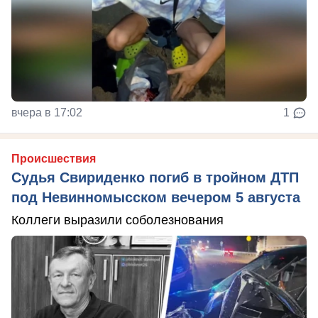
вчера в 17:02
1
Происшествия
Судья Свириденко погиб в тройном ДТП
под Невинномысском вечером 5 августа
Коллеги выразили соболезнования