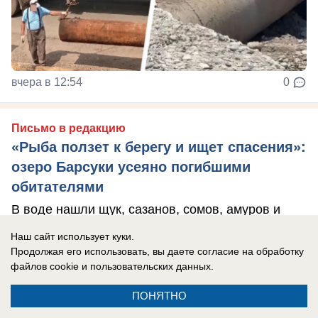
вчера в 12:54
0
Письмо в редакцию
«Рыба ползет к берегу и ищет спасения»:
озеро Барсуки усеяно погибшими
обитателями
В воде нашли щук, сазанов, сомов, амуров и
раков
Наш сайт использует куки.
Продолжая его использовать, вы даете согласие на обработку
файлов cookie
и пользовательских данных.
ПОНЯТНО