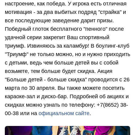
настроение, как победа. У игрока есть отличная
мотивация - за два выбитых подряд "страйка" и
все последующие заведение дарит призы.
Победный глоток бесплатного "пенного" после
удачной серии закрепит Ваш спортивный
триумф. Извиняюсь за каламбур! В боулинг-клуб
"Триумф" не только можно, но и нужно приходить
с детьми, ведь чем больше детей вы с собой
возьмете, тем больше будет скидка. Акция
"Больше детей - больше скидка" проводится с 26
марта по 30 апреля. Вы также можете посетить
караоке-зал и диско-бар. Подробней об акциях и
скидках можно узнать по телефону: +7(8652) 38-
00-38 или на
официальном сайте
.