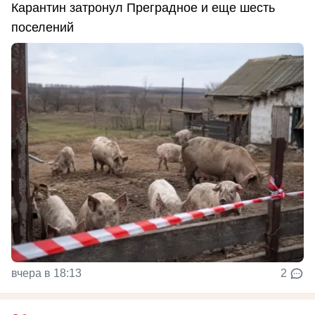
Карантин затронул Преградное и еще шесть
поселений
вчера в 18:13
2