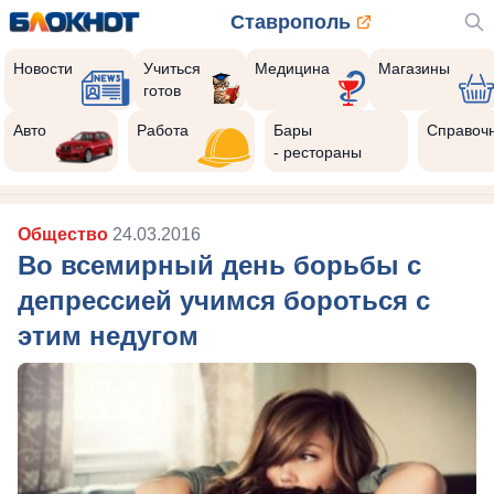
Ставрополь
Новости
Учиться
Медицина
Магазины
готов
Авто
Работа
Бары
Справоч
- рестораны
Общество
24.03.2016
Во всемирный день борьбы с
депрессией учимся бороться с
этим недугом