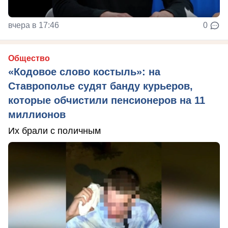
вчера в 17:46
0
Общество
«Кодовое слово костыль»: на
Ставрополье судят банду курьеров,
которые обчистили пенсионеров на 11
миллионов
Их брали с поличным