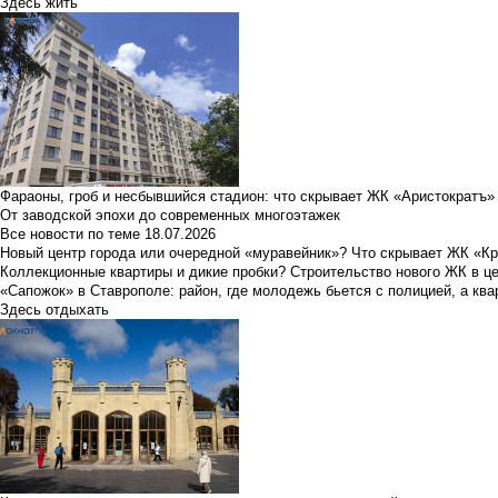
Здесь жить
Фараоны, гроб и несбывшийся стадион: что скрывает ЖК «Аристократъ»
От заводской эпохи до современных многоэтажек
Все новости по теме
18.07.2026
Новый центр города или очередной «муравейник»? Что скрывает ЖК «К
Коллекционные квартиры и дикие пробки? Строительство нового ЖК в ц
«Сапожок» в Ставрополе: район, где молодежь бьется с полицией, а ква
Здесь отдыхать