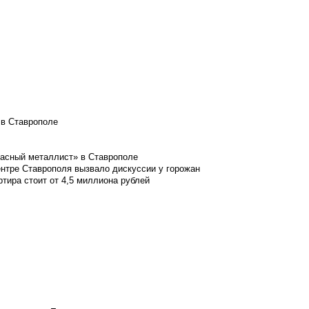
 в Ставрополе
расный металлист» в Ставрополе
ентре Ставрополя вызвало дискуссии у горожан
ртира стоит от 4,5 миллиона рублей