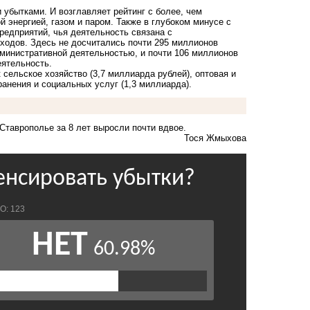
 убытками. И возглавляет рейтинг с более, чем
энергией, газом и паром. Также в глубоком минусе с
редприятий, чья деятельность связана с
тходов. Здесь не досчитались почти 295 миллионов
министративной деятельностью, и почти 106 миллионов
еятельность.
сельское хозяйство (3,7 миллиарда рублей), оптовая и
ранения и социальных услуг (1,3 миллиарда).
Ставрополье за 8 лет
выросли
почти вдвое.
Тося Жмыхова