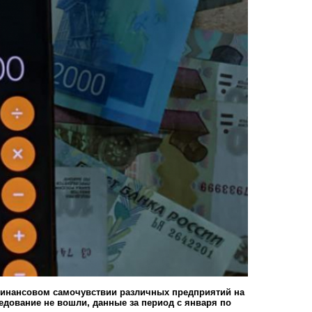
финансовом самочувствии различных предприятий на
едование не вошли, данные за период с января по