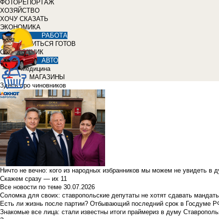
ФОТОРЕПОРТАЖ
ХОЗЯЙСТВО
ХОЧУ СКАЗАТЬ
ЭКОНОМИКА
РАБОТА
УЧИТЬСЯ ГОТОВ
СПРАВОЧНИК
АВТО
Медицина
МАГАЗИНЫ
Здесь про чиновников
Ничто не вечно: кого из народных избранников мы можем не увидеть в 
Скажем сразу — их 11
Все новости по теме
30.07.2026
Соломка для своих: ставропольские депутаты не хотят сдавать мандаты
Есть ли жизнь после партии? Отбывающий последний срок в Госдуме Р
Знакомые все лица: стали известны итоги праймериз в думу Ставрополь