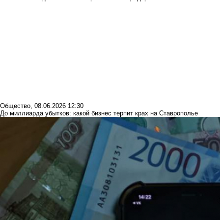
Общество
,
08.06.2026 12:30
До миллиарда убытков: какой бизнес терпит крах на Ставрополье