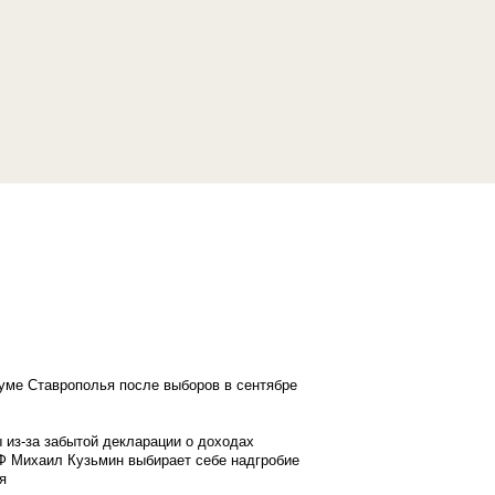
думе Ставрополья после выборов в сентябре
 из-за забытой декларации о доходах
Ф Михаил Кузьмин выбирает себе надгробие
я