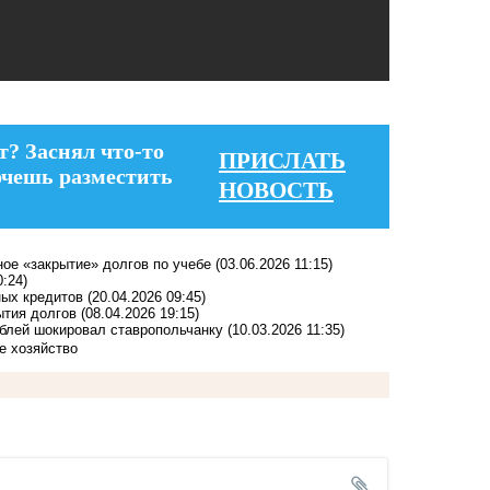
т? Заснял что-то
ПРИСЛАТЬ
очешь разместить
НОВОСТЬ
ное «закрытие» долгов по учебе
(03.06.2026 11:15)
0:24)
ных кредитов
(20.04.2026 09:45)
ытия долгов
(08.04.2026 19:15)
ублей шокировал ставропольчанку
(10.03.2026 11:35)
е хозяйство