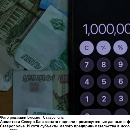
Фото редакции Блокнот Ставрополь
Аналитики Северо-Кавказстата подвели промежуточные данные о 
Ставрополье. И хотя субъекты малого предпринимательства в иссл