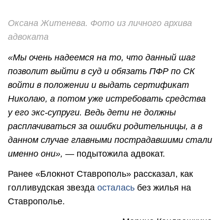
Оксана Житенева. Фото из личного архива
адвоката
«Мы очень надеемся на то, что данный шаг
позволит выйти в суд и обязать ПФР по СК
войти в положении и выдать сертификат
Николаю, а потом уже истребовать средства
у его экс-супруги. Ведь дети не должны
расплачиваться за ошибки родительницы, а в
данном случае главными пострадавшими стали
именно они»,
— подытожила адвокат.
Ранее «Блокнот Ставрополь» рассказал, как
голливудская звезда
осталась
без жилья на
Ставрополье.