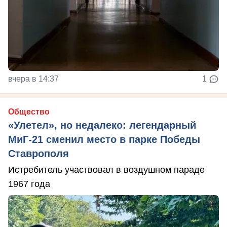
вчера в 14:37
1
Общество
«Улетел», но недалеко: легендарный
МиГ-21 сменил место в парке Победы
Ставрополя
Истребитель участвовал в воздушном параде
1967 года