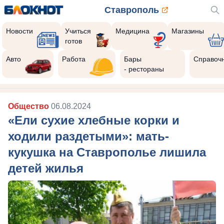
Ставрополь
Новости
Учиться
Медицина
Магазины
готов
Авто
Работа
Бары
Справоч
- рестораны
Общество
06.08.2024
«Ели сухие хлебные корки и
ходили раздетыми»: мать-
кукушка на Ставрополье лишила
детей жилья