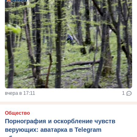
вчера в 17:11
1
Общество
Порнография и оскорбление чувств
верующих: аватарка в Telegram