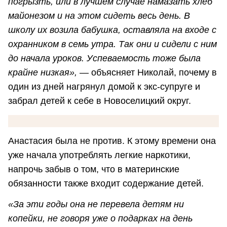
погрызть, или в лучшем случае намазать хлеб
майонезом и на этом сидеть весь день. В
школу их возила бабушка, оставляла на входе с
охранником в семь утра. Так они и сидели с ним
до начала уроков. Успеваемость тоже была
крайне низкая»,
— объясняет Николай, почему в
один из дней нагрянул домой к экс-супруге и
забрал детей к себе в Новоселицкий округ.
Анастасия была не против. К этому времени она
уже начала употреблять легкие наркотики,
напрочь забыв о том, что в материнские
обязанности также входит содержание детей.
«За эти годы она не перевела детям ни
копейки, не говоря уже о подарках на день