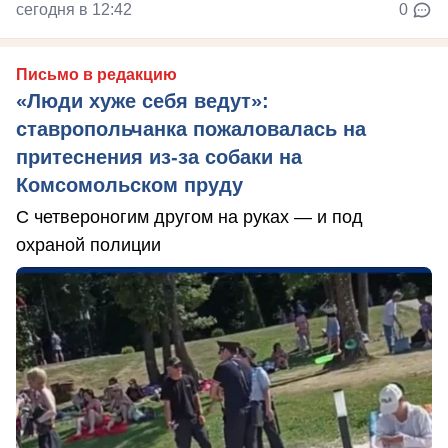
сегодня в 12:42
0
Письмо в редакцию
«Люди хуже себя ведут»:
ставропольчанка пожаловалась на
притеснения из-за собаки на
Комсомольском пруду
С четвероногим другом на руках — и под
охраной полиции