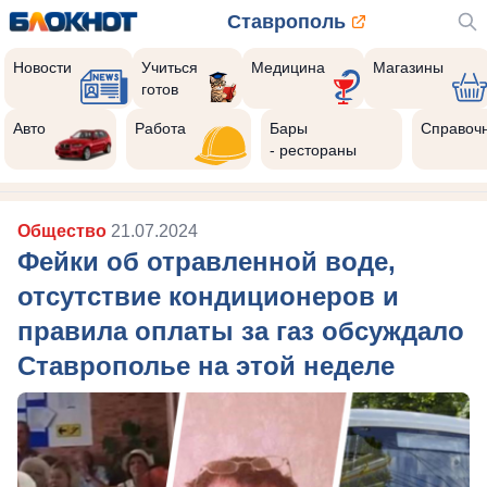
Ставрополь
Новости
Учиться
Медицина
Магазины
готов
Реклама закроется через:
9
Авто
Работа
Бары
Справоч
- рестораны
Общество
21.07.2024
Фейки об отравленной воде,
отсутствие кондиционеров и
правила оплаты за газ обсуждало
Ставрополье на этой неделе