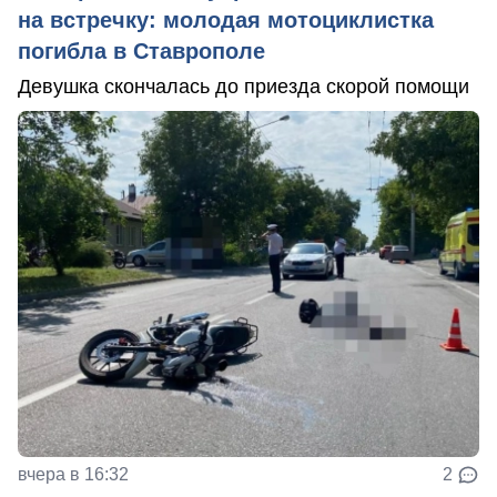
на встречку: молодая мотоциклистка
погибла в Ставрополе
Девушка скончалась до приезда скорой помощи
вчера в 16:32
2