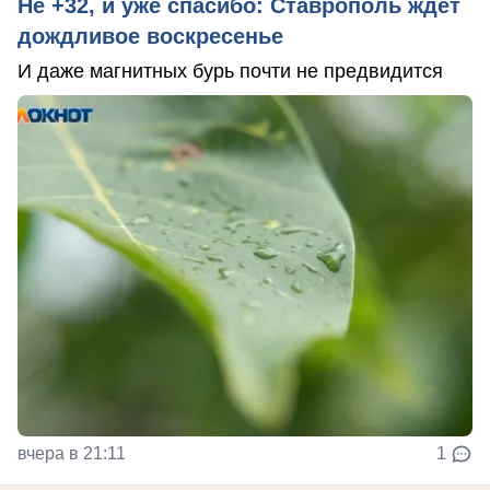
Не +32, и уже спасибо: Ставрополь ждет
дождливое воскресенье
И даже магнитных бурь почти не предвидится
вчера в 21:11
1