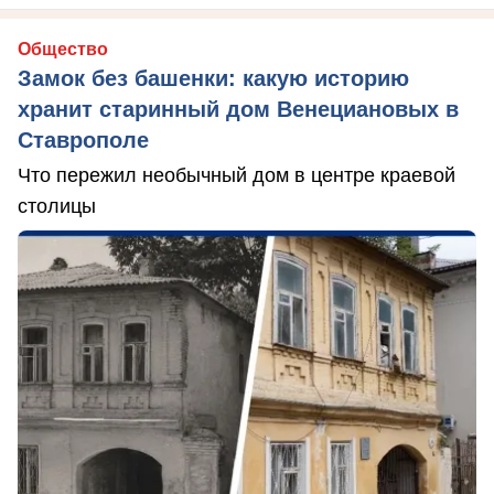
Общество
Замок без башенки: какую историю
хранит старинный дом Венециановых в
Ставрополе
Что пережил необычный дом в центре краевой
столицы