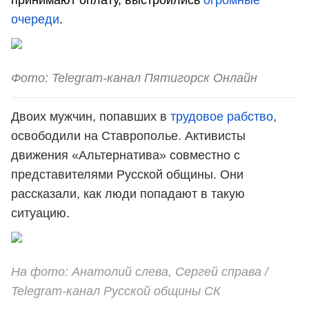
принимают оплату, выстроились
огромные
очереди
.
Фото: Telegram-канал Пятигорск Онлайн
Двоих мужчин, попавших в
трудовое рабство
,
освободили на Ставрополье. Активисты
движения «Альтернатива» совместно с
представителями Русской общины. Они
рассказали, как люди попадают в такую
ситуацию.
На фото: Анатолий слева, Сергей справа /
Telegram-канал Русской общины СК