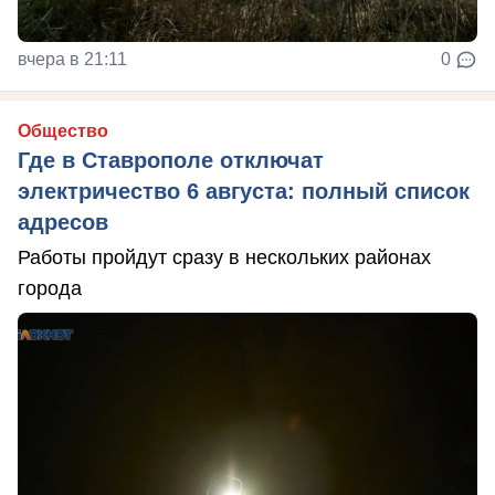
вчера в 21:11
0
Общество
Где в Ставрополе отключат
электричество 6 августа: полный список
адресов
Работы пройдут сразу в нескольких районах
города