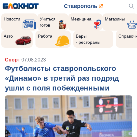
Ставрополь
Новости
Учиться
Медицина
Магазины
готов
Авто
Работа
Бары
Справоч
- рестораны
Спорт
07.08.2023
Футболисты ставропольского
«Динамо» в третий раз подряд
ушли с поля побежденными