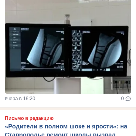
вчера в 18:20
0
Письмо в редакцию
«Родители в полном шоке и ярости»: на
Ставрополье ремонт школы вызвал