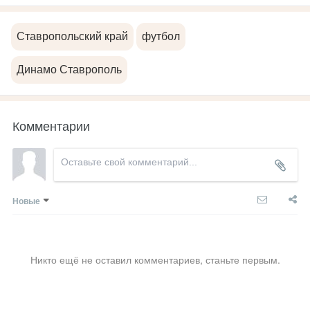
Ставропольский край
футбол
Динамо Ставрополь
Комментарии
Новые
Никто ещё не оставил комментариев, станьте первым.