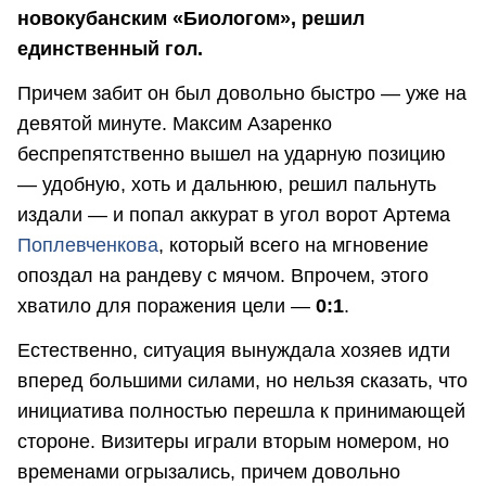
новокубанским «Биологом», решил
единственный гол.
Причем забит он был довольно быстро — уже на
девятой минуте. Максим Азаренко
беспрепятственно вышел на ударную позицию
— удобную, хоть и дальнюю, решил пальнуть
издали — и попал аккурат в угол ворот Артема
Поплевченкова
, который всего на мгновение
опоздал на рандеву с мячом. Впрочем, этого
хватило для поражения цели —
0:1
.
Естественно, ситуация вынуждала хозяев идти
вперед большими силами, но нельзя сказать, что
инициатива полностью перешла к принимающей
стороне. Визитеры играли вторым номером, но
временами огрызались, причем довольно