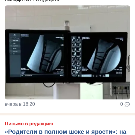
вчера в 18:20
0
Письмо в редакцию
«Родители в полном шоке и ярости»: на