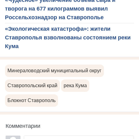
«Чудесное» увеличение объема сыра и
творога на 677 килограммов выявил
Россельхознадзор на Ставрополье
«Экологическая катастрофа»: жители
Ставрополья взволнованы состоянием реки
Кума
Минераловодский муниципальный округ
Ставропольский край
река Кума
Блокнот Ставрополь
Комментарии