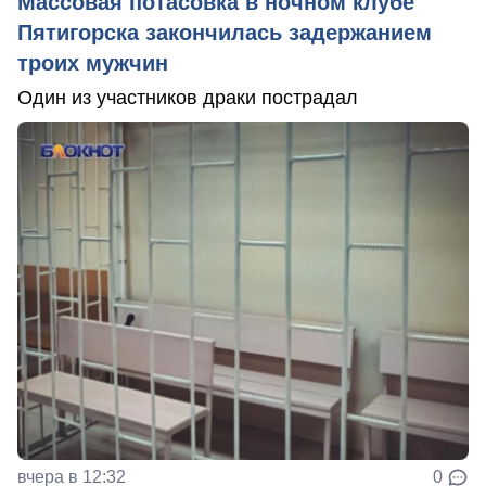
Массовая потасовка в ночном клубе
Пятигорска закончилась задержанием
троих мужчин
Один из участников драки пострадал
вчера в 12:32
0