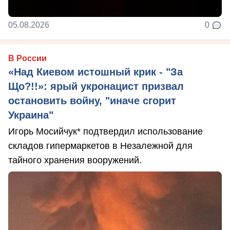
05.08.2026
0
В России
«Над Киевом истошный крик - "За
Що?!!»: ярый укронацист призвал
остановить войну, "иначе сгорит
Украина"
Игорь Мосийчук* подтвердил использование
складов гипермаркетов в Незалежной для
тайного хранения вооружений.