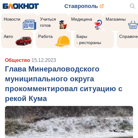
Ставрополь
Новости
Учиться
Медицина
Магазины
готов
Авто
Работа
Бары
Справоч
- рестораны
Общество
15.12.2023
Глава Минераловодского
муниципального округа
прокомментировал ситуацию с
рекой Кума