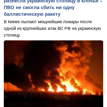
разнесла украинскую столицу в клочья –
ПВО не смогла сбить ни одну
баллистическую ракету
В Киеве пылают мощнейшие пожары после
одной из крупнейших атак ВС РФ на украинскую
столицу.