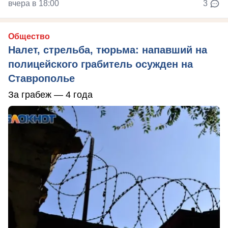
вчера в 18:00
3
Общество
Налет, стрельба, тюрьма: напавший на
полицейского грабитель осужден на
Ставрополье
За грабеж — 4 года