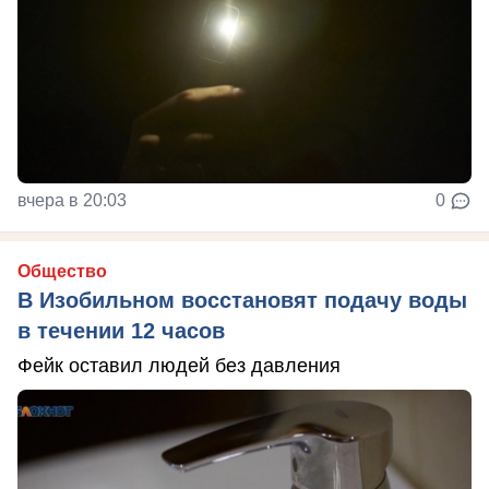
вчера в 20:03
0
Общество
В Изобильном восстановят подачу воды
в течении 12 часов
Фейк оставил людей без давления