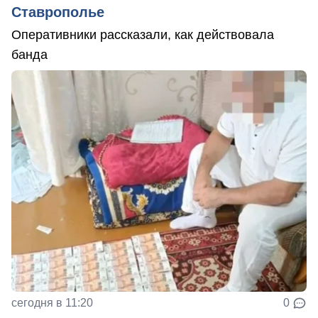
Ставрополье
Оперативники рассказали, как действовала
банда
сегодня в 11:20
0