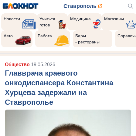
Ставрополь
Новости
Учиться
Медицина
Магазины
готов
Авто
Работа
Бары
Справоч
- рестораны
Общество
19.05.2026
Главврача краевого
онкодиспансера Константина
Хурцева задержали на
Ставрополье