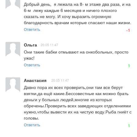
Добрый день,  я лежала на 8- м этаже два раза, и на 
6-м  лежу каждые 6 месяцев и ничего плохого 
сказать не могу. И хочу выразить огромную 
благодарность врачам которые спасают наши жизни.
Ответить
-1
Ольга
20.05 11:47
Они такие бабки отмывают на онкобольных, просто 
ужас!
Ответить
1
Анастасия
20.05 11:47
Давно пора их всех проверить,они там все берут 
взятки,да ещё какие.Бессовестные как можно брать 
деньги у больных людей,многие из которых 
обречены.Проверить всех заведующих отделениями 
нужно,чтобы вывести их на чистую воду.Рыба гниёт с 
головы.
Ответить
1