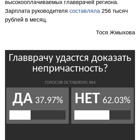
высокооплачиваемых главврачей региона.
Зарплата руководителя
составляла
256 тысяч
рублей в месяц.
Тося Жмыхова