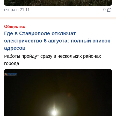
вчера в 21:11
0
Общество
Где в Ставрополе отключат
электричество 6 августа: полный список
адресов
Работы пройдут сразу в нескольких районах
города