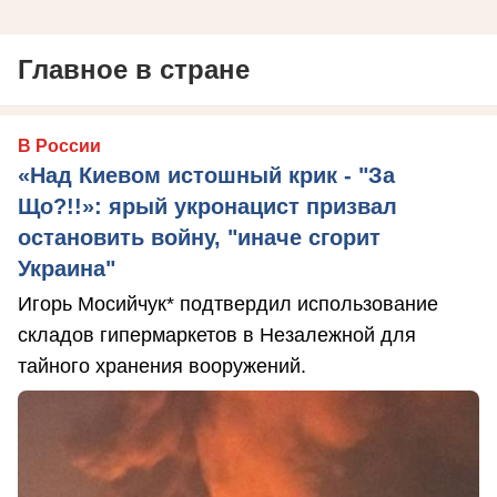
Главное в стране
В России
«Над Киевом истошный крик - "За
Що?!!»: ярый укронацист призвал
остановить войну, "иначе сгорит
Украина"
Игорь Мосийчук* подтвердил использование
складов гипермаркетов в Незалежной для
тайного хранения вооружений.