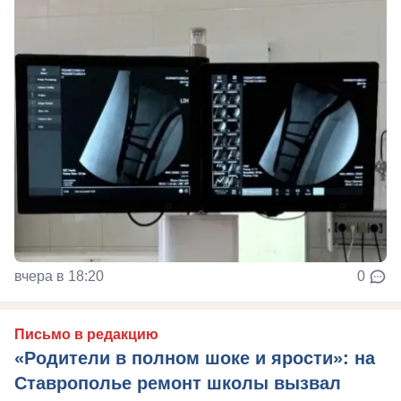
вчера в 18:20
0
Письмо в редакцию
«Родители в полном шоке и ярости»: на
Ставрополье ремонт школы вызвал