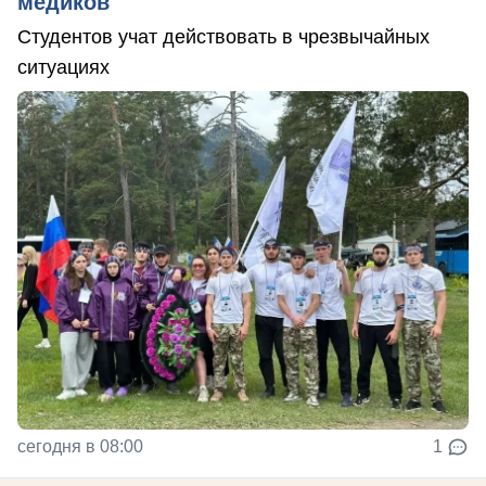
медиков
Студентов учат действовать в чрезвычайных
ситуациях
сегодня в 08:00
1