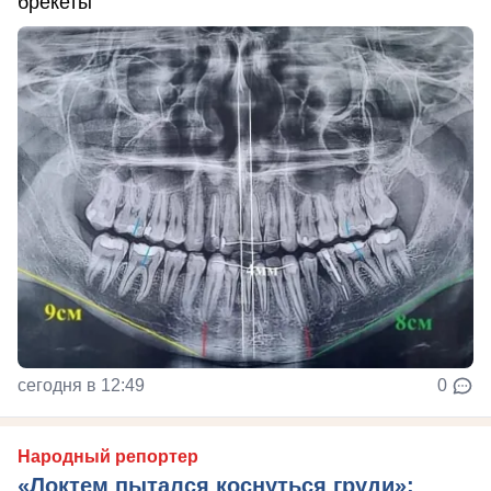
брекеты
сегодня в 12:49
0
Народный репортер
«Локтем пытался коснуться груди»: