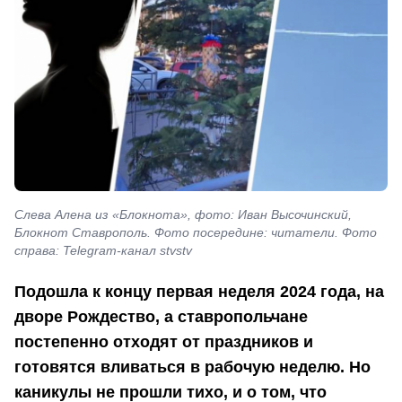
Слева Алена из «Блокнота», фото: Иван Высочинский,
Блокнот Ставрополь. Фото посередине: читатели. Фото
справа: Telegram-канал stvstv
Подошла к концу первая неделя 2024 года, на
дворе Рождество, а ставропольчане
постепенно отходят от праздников и
готовятся вливаться в рабочую неделю. Но
каникулы не прошли тихо, и о том, что