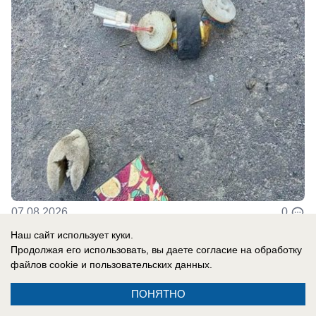
07.08.2026
0
Наш сайт использует куки.
Продолжая его использовать, вы даете согласие на обработку
В России
файлов cookie
и пользовательских данных.
Пашинян на двух стульях: премьер
ПОНЯТНО
Армении уклоняется от проведения