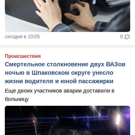
сегодня в 10:05
0
Происшествия
Смертельное столкновение двух ВАЗов
ночью в Шпаковском округе унесло
жизни водителя и юной пассажирки
Еще двоих участников аварии доставили в
больницу