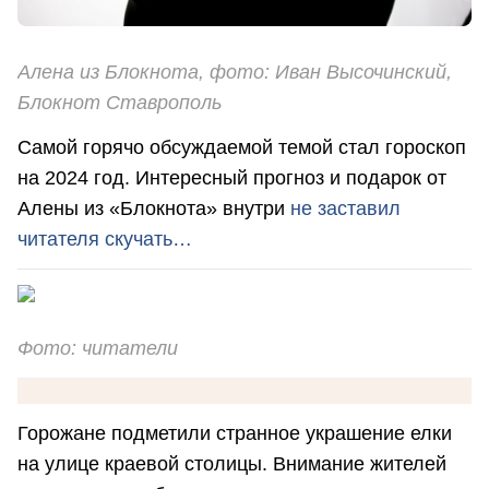
Алена из Блокнота, фото: Иван Высочинский,
Блокнот Ставрополь
Самой горячо обсуждаемой темой стал гороскоп
на 2024 год. Интересный прогноз и подарок от
Алены из «Блокнота» внутри
не заставил
читателя скучать…
Фото: читатели
Горожане подметили странное украшение елки
на улице краевой столицы. Внимание жителей