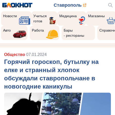
Ставрополь
Новости
Учиться
Медицина
Магазины
готов
Авто
Работа
Бары
Справоч
- рестораны
Общество
07.01.2024
Горячий гороскоп, бутылку на
елке и странный хлопок
обсуждали ставропольчане в
новогодние каникулы