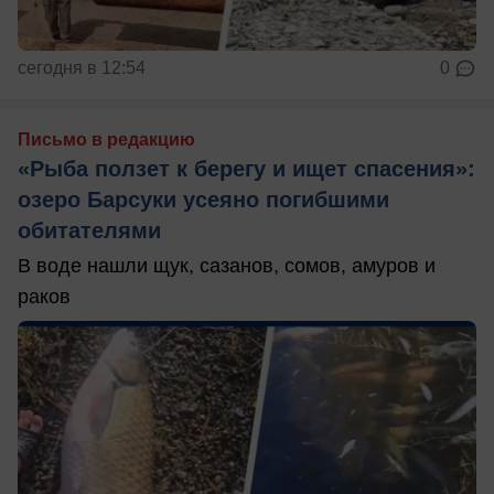
сегодня в 12:54
0
Письмо в редакцию
«Рыба ползет к берегу и ищет спасения»:
озеро Барсуки усеяно погибшими
обитателями
В воде нашли щук, сазанов, сомов, амуров и
раков