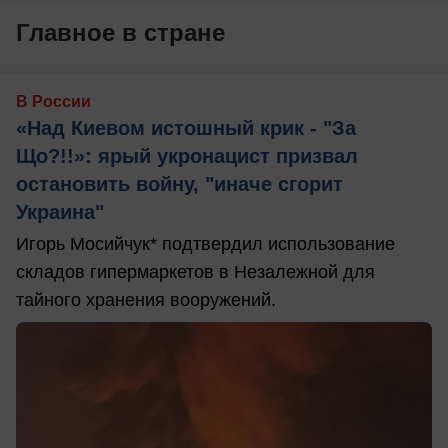
Главное в стране
В России
«Над Киевом истошный крик - "За
Що?!!»: ярый укронацист призвал
остановить войну, "иначе сгорит
Украина"
Игорь Мосийчук* подтвердил использование
складов гипермаркетов в Незалежной для
тайного хранения вооружений.