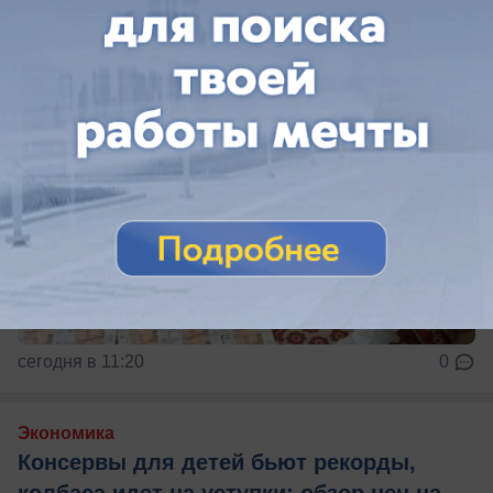
сегодня в 11:20
0
Экономика
Консервы для детей бьют рекорды,