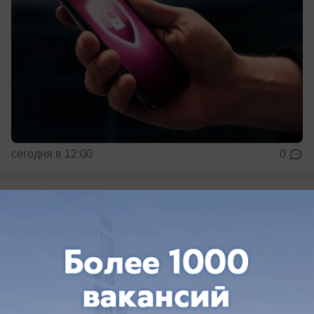
сегодня в 12:00
0
Общество
Создатель подпольной миграционной
империи на 600 человек получил срок на
Ставрополье
Оперативники рассказали, как действовала
банда