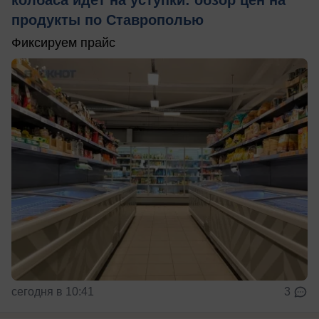
колбаса идет на уступки: обзор цен на
продукты по Ставрополью
Фиксируем прайс
сегодня в 10:41
3