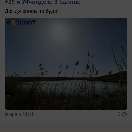
+29 и УФ-индекс 9 баллов
Дождя снова не будет
вчера в 21:11
0