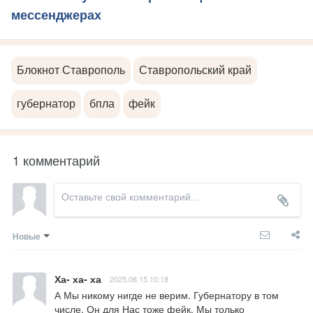
мессенджерах
Блокнот Ставрополь
Ставропольский край
губернатор
бпла
фейк
1 комментарий
Новые
Ха- ха- ха
2025.06.15 10:18
А Мы никому нигде не верим. Губернатору в том 
числе. Он для Нас тоже фейк. Мы только 