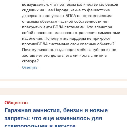
возмущаемся, что при таком количестве силовиков 
сидящих на шее Народа, какие то фашистские 
диверсанты запускают БПЛА по стратегическим 
опасным обьектам частной собственности не 
прекрытых анти БПЛА стстемами. Что влечет эа 
собой опасность массового отравления химикатами 
населения. Почему миллиардеры не прикроют 
противоБПЛА системами свои опасные обьекты? 
Почему личность выдающая мебя за губера их не 
заставляет это делать, эта личность с ними в 
сговоре?
Ответить
Общество
Гаражная амнистия, бензин и новые
запреты: что еще изменилось для
ставропольцев в августе