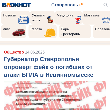
Ставрополь
Новости
Учиться
Медицина
Магазины
готов
Авто
Работа
Бары
Справоч
- рестораны
Общество
14.06.2025
Губернатор Ставрополья
опроверг фейк о погибших от
атаки БПЛА в Невинномысске