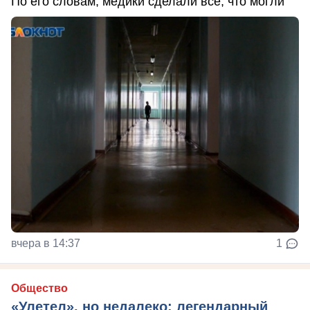
По его словам, медики сделали все, что могли
вчера в 14:37
1
Общество
«Улетел», но недалеко: легендарный