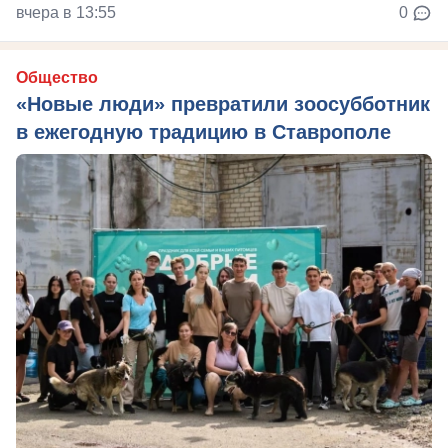
вчера в 13:55
0
Общество
«Новые люди» превратили зоосубботник
в ежегодную традицию в Ставрополе