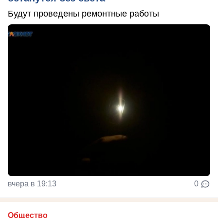
Будут проведены ремонтные работы
вчера в 19:13
0
Общество