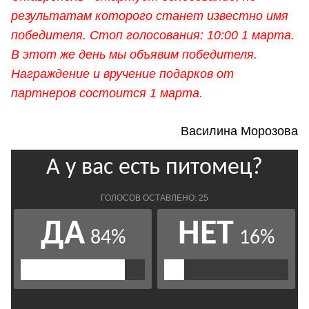
результатам которого станет известно имя
победителя. Стоп голосования: 10:00 1 марта.
В этот же день мы объявим победителя.
Награждение и вручение подарков от
партнеров состоится 1 марта.
Василина Морозова