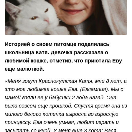
Историей о своем питомце поделилась
школьница Катя. Девочка рассказала о
любимой кошке, отметив, что приютила Еву
еще малюткой.
«
Меня зовут Краснокутская Катя, мне 8 лет, а
это моя любимая кошка Ева. (Евлампия). Мы с
мамой взяли ее у бабушки 2 года назад. Она
была совсем ещё крошкой. Спустя время она из
милого белого котенка выросла во взрослую
принцессу. Ева очень умная, любит играть и
засыпать со мной. У меня еще 3 кота: Вася,