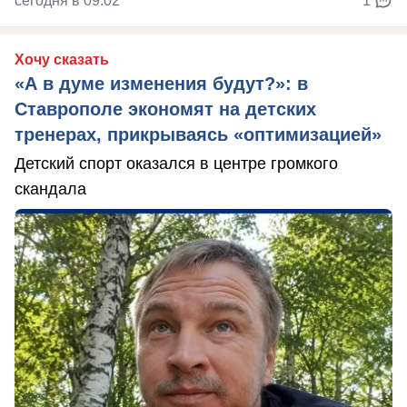
сегодня в 09:02
1
Хочу сказать
«А в думе изменения будут?»: в
Ставрополе экономят на детских
тренерах, прикрываясь «оптимизацией»
Детский спорт оказался в центре громкого
скандала