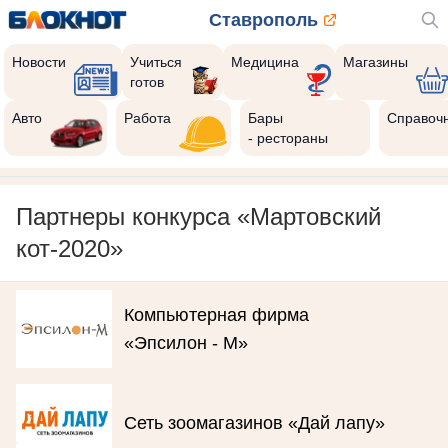
Ставрополь
Новости
Учиться
Медицина
Магазины
готов
Авто
Работа
Бары
Справоч
- рестораны
Партнеры конкурса «Мартовский
кот-2020»
Компьютерная фирма
«Эпсилон - М»
Сеть зоомагазинов «Дай лапу»