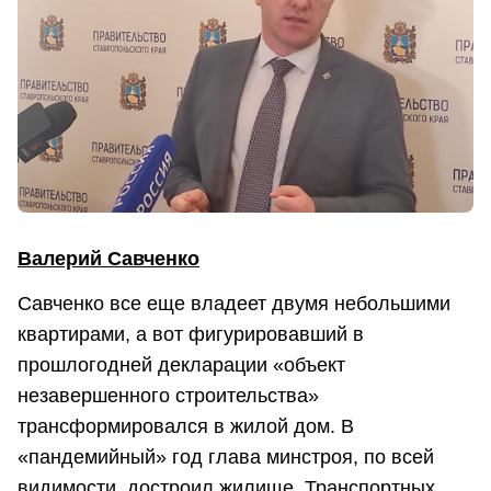
Валерий Савченко
Савченко все еще владеет двумя небольшими
квартирами, а вот фигурировавший в
прошлогодней декларации «объект
незавершенного строительства»
трансформировался в жилой дом. В
«пандемийный» год глава минстроя, по всей
видимости, достроил жилище. Транспортных