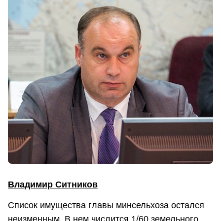
Владимир Ситников
Список имущества главы минсельхоза остался
неизменным. В нем числится 1/60 земельного