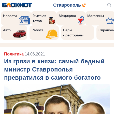
Ставрополь
Новости
Учиться
Медицина
Магазины
готов
Авто
Работа
Бары
Справоч
- рестораны
Политика
14.06.2021
Из грязи в князи: самый бедный
министр Ставрополья
превратился в самого богатого