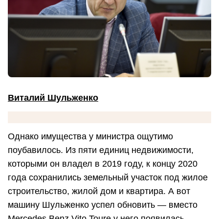
Виталий Шульженко
Однако имущества у министра ощутимо
поубавилось. Из пяти единиц недвижимости,
которыми он владел в 2019 году, к концу 2020
года сохранились земельный участок под жилое
строительство, жилой дом и квартира. А вот
машину Шульженко успел обновить — вместо
Mercedes Benz Vito Toure у него появилась