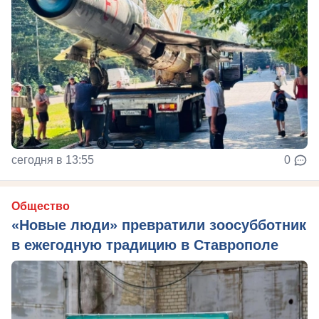
сегодня в 13:55
0
Общество
«Новые люди» превратили зоосубботник
в ежегодную традицию в Ставрополе