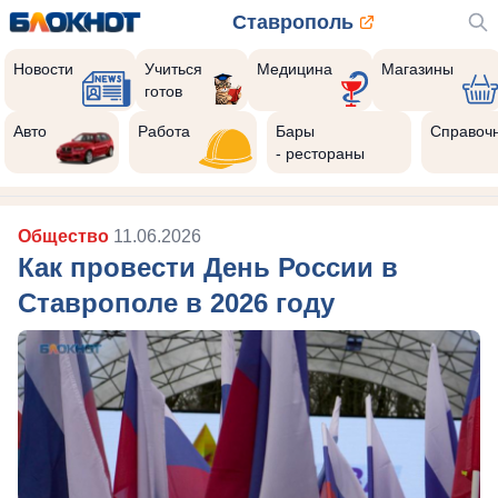
Ставрополь
Новости
Учиться
Медицина
Магазины
готов
Авто
Работа
Бары
Справоч
- рестораны
Общество
11.06.2026
Как провести День России в
Ставрополе в 2026 году