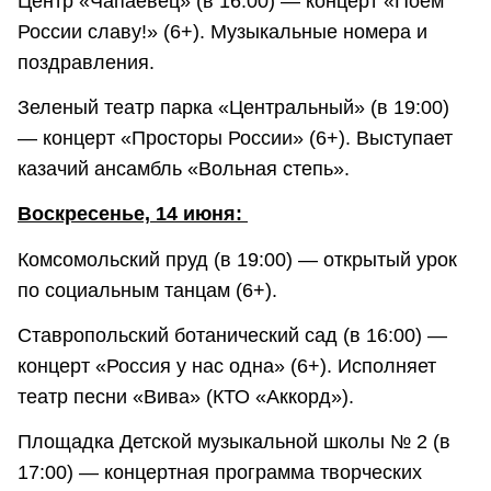
Центр «Чапаевец» (в 16:00) — концерт «Поем
России славу!» (6+). Музыкальные номера и
поздравления.
Зеленый театр парка «Центральный» (в 19:00)
— концерт «Просторы России» (6+). Выступает
казачий ансамбль «Вольная степь».
Воскресенье, 14 июня:
Комсомольский пруд (в 19:00) — открытый урок
по социальным танцам (6+).
Ставропольский ботанический сад (в 16:00) —
концерт «Россия у нас одна» (6+). Исполняет
театр песни «Вива» (КТО «Аккорд»).
Площадка Детской музыкальной школы № 2 (в
17:00) — концертная программа творческих