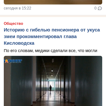
сегодня в 15:22
0
Общество
Историю с гибелью пенсионера от укуса
змеи прокомментировал глава
Кисловодска
По его словам, медики сделали все, что могли