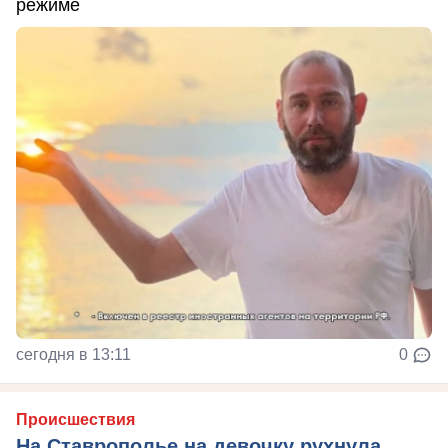
режиме
сегодня в 13:11
0
Происшествия
На Ставрополье на девочку рухнула