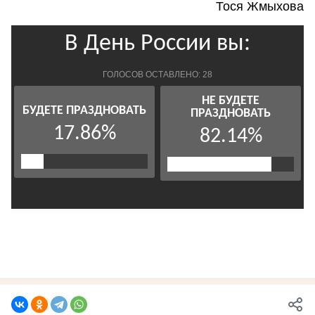
Тося Жмыхова