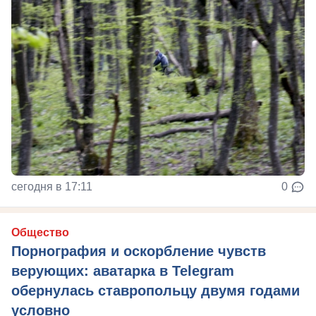
сегодня в 17:11
0
Общество
Порнография и оскорбление чувств
верующих: аватарка в Telegram
обернулась ставропольцу двумя годами
условно