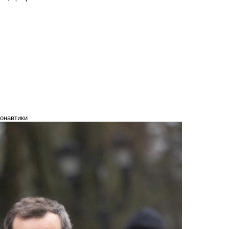
монавтики