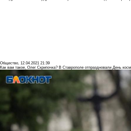
Общество
,
12.04.2021 21:39
Как вам такое, Олег Скрипочка? В Ставрополе отпраздновали День кос