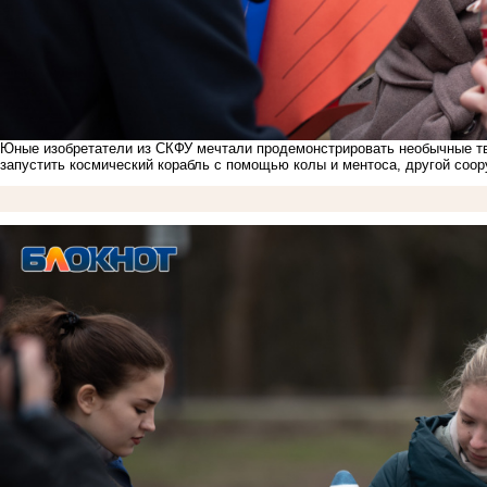
Юные изобретатели из СКФУ мечтали продемонстрировать необычные тв
запустить космический корабль с помощью колы и ментоса, другой соо