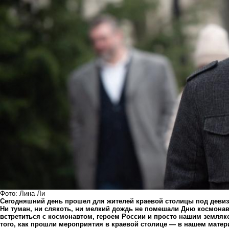
Фото: Лина Ли
Сегодняшний день прошел для жителей краевой столицы под девизо
Ни туман, ни слякоть, ни мелкий дождь не помешали Дню космонавт
встретиться с космонавтом, героем России и просто нашим земля
того, как прошли мероприятия в краевой столице — в нашем матер