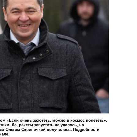
м «Если очень захотеть, можно в космос полететь».
ики. Да, ракеты запустить не удалось, но
ком Олегом Скрипочкой получилось. Подробности
иале.