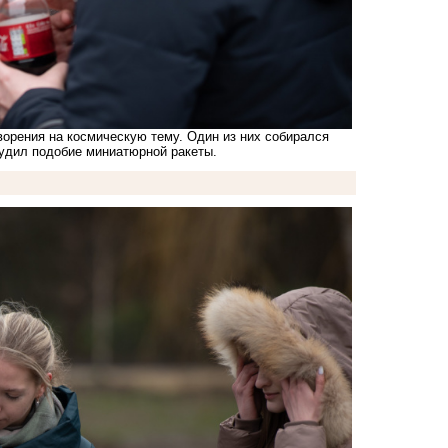
орения на космическую тему. Один из них собирался
рудил подобие миниатюрной ракеты.