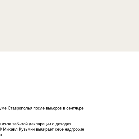
думе Ставрополья после выборов в сентябре
 из-за забытой декларации о доходах
Ф Михаил Кузьмин выбирает себе надгробие
я