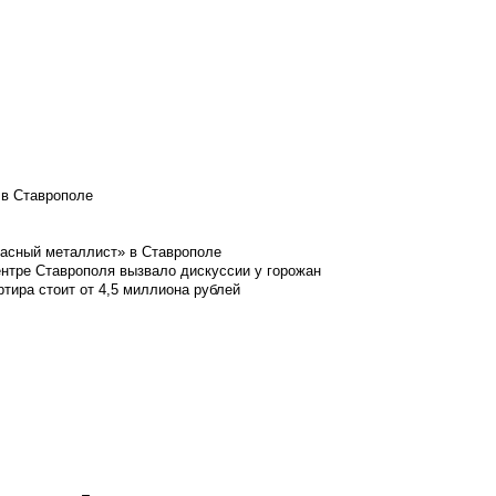
 в Ставрополе
расный металлист» в Ставрополе
ентре Ставрополя вызвало дискуссии у горожан
ртира стоит от 4,5 миллиона рублей