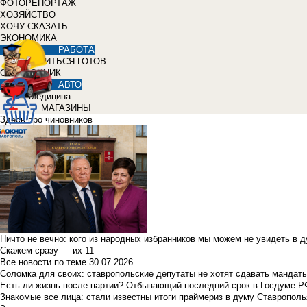
ФОТОРЕПОРТАЖ
ХОЗЯЙСТВО
ХОЧУ СКАЗАТЬ
ЭКОНОМИКА
РАБОТА
УЧИТЬСЯ ГОТОВ
СПРАВОЧНИК
АВТО
Медицина
МАГАЗИНЫ
Здесь про чиновников
Ничто не вечно: кого из народных избранников мы можем не увидеть в 
Скажем сразу — их 11
Все новости по теме
30.07.2026
Соломка для своих: ставропольские депутаты не хотят сдавать мандаты
Есть ли жизнь после партии? Отбывающий последний срок в Госдуме Р
Знакомые все лица: стали известны итоги праймериз в думу Ставрополь