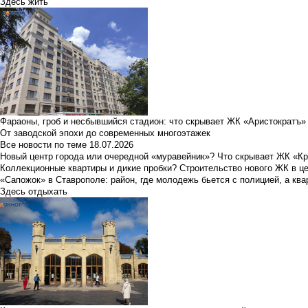
Здесь жить
Фараоны, гроб и несбывшийся стадион: что скрывает ЖК «Аристократъ»
От заводской эпохи до современных многоэтажек
Все новости по теме
18.07.2026
Новый центр города или очередной «муравейник»? Что скрывает ЖК «К
Коллекционные квартиры и дикие пробки? Строительство нового ЖК в ц
«Сапожок» в Ставрополе: район, где молодежь бьется с полицией, а ква
Здесь отдыхать