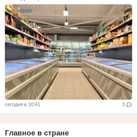
сегодня в 10:41
3
Главное в стране