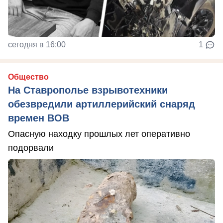
сегодня в 16:00
1
Общество
На Ставрополье взрывотехники
обезвредили артиллерийский снаряд
времен ВОВ
Опасную находку прошлых лет оперативно
подорвали