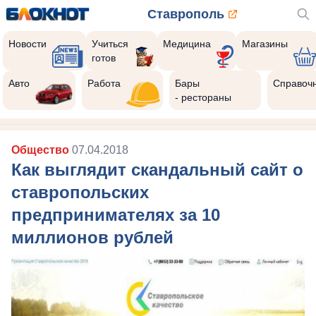
Ставрополь
Новости
Учиться
Медицина
Магазины
готов
Авто
Работа
Бары
Справоч
- рестораны
Общество
07.04.2018
Как выглядит скандальный сайт о
ставропольских
предпринимателях за 10
миллионов рублей