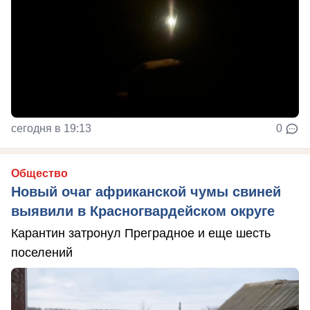
сегодня в 19:13
0
Общество
Новый очаг африканской чумы свиней
выявили в Красногвардейском округе
Карантин затронул Преградное и еще шесть
поселений