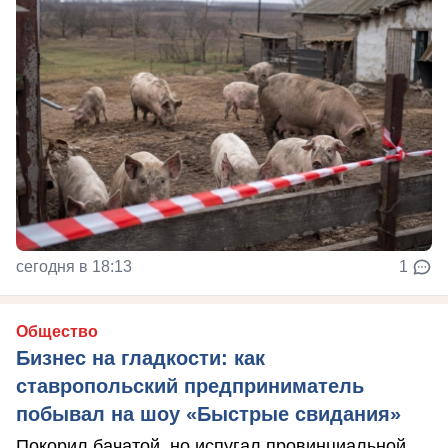
сегодня в 18:13
1
Общество
Бизнес на гладкости: как
ставропольский предприниматель
побывал на шоу «Быстрые свидания»
Покорил бачатой, но испугал провинциальной