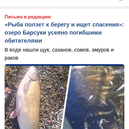
Письмо в редакцию
«Рыба ползет к берегу и ищет спасения»:
озеро Барсуки усеяно погибшими
обитателями
В воде нашли щук, сазанов, сомов, амуров и
раков