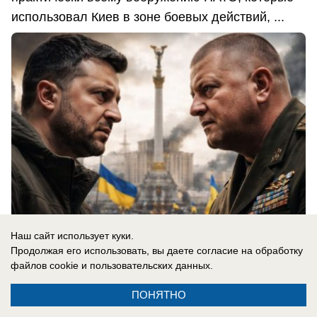
использовал Киев в зоне боевых действий, ...
Наш сайт использует куки.
Продолжая его использовать, вы даете согласие на обработку
06.08.2026
0
файлов cookie
и пользовательских данных.
ПОНЯТНО
В России