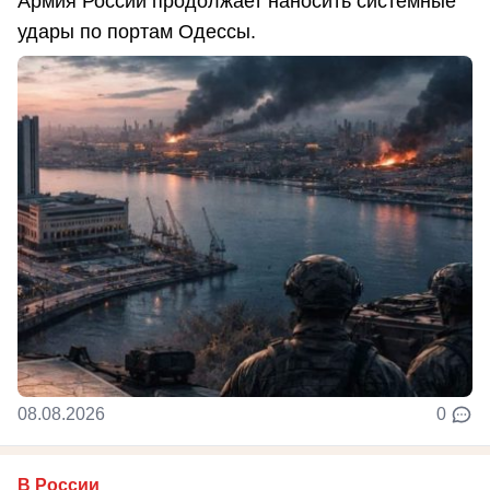
Армия России продолжает наносить системные
удары по портам Одессы.
08.08.2026
0
В России