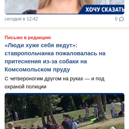
сегодня в 12:42
0
Письмо в редакцию
«Люди хуже себя ведут»:
ставропольчанка пожаловалась на
притеснения из-за собаки на
Комсомольском пруду
С четвероногим другом на руках — и под
охраной полиции