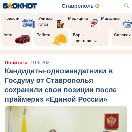
Ставрополь
Новости
Учиться
Медицина
Магазины
готов
Авто
Работа
Бары
Справоч
- рестораны
Политика
19.06.2021
Кандидаты-одномандатники в
Госдуму от Ставрополья
сохранили свои позиции после
праймериз «Единой России»