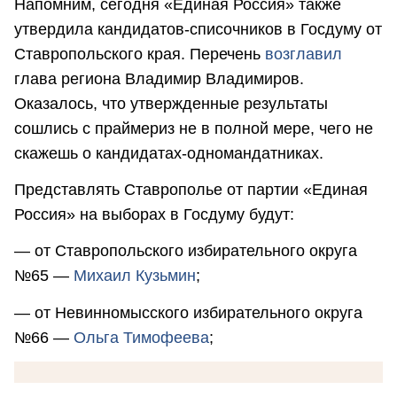
Напомним, сегодня «Единая Россия» также
утвердила кандидатов-списочников в Госдуму от
Ставропольского края. Перечень
возглавил
глава региона Владимир Владимиров.
Оказалось, что утвержденные результаты
сошлись с праймериз не в полной мере, чего не
скажешь о кандидатах-одномандатниках.
Представлять Ставрополье от партии «Единая
Россия» на выборах в Госдуму будут:
— от Ставропольского избирательного округа
№65 —
Михаил Кузьмин
;
— от Невинномысского избирательного округа
№66 —
Ольга Тимофеева
;