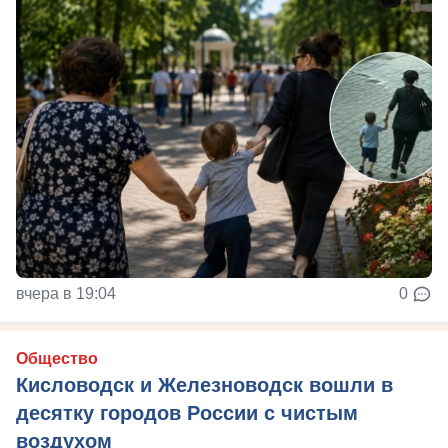
вчера в 19:04
0
Общество
Кисловодск и Железноводск вошли в
десятку городов России с чистым
воздухом