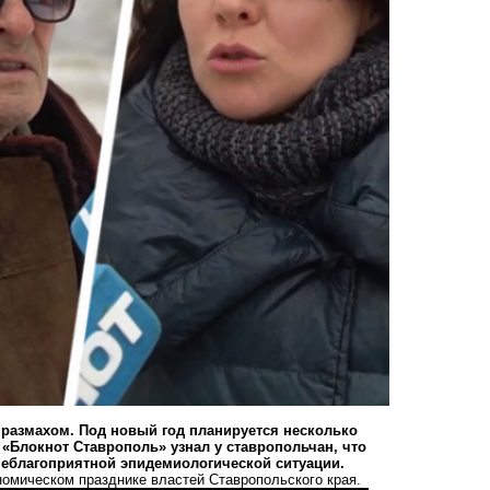
 размахом. Под новый год планируется несколько
 «Блокнот Ставрополь» узнал у ставропольчан, что
неблагоприятной эпидемиологической ситуации.
омическом празднике властей Ставропольского края.