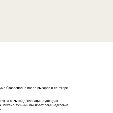
думе Ставрополья после выборов в сентябре
 из-за забытой декларации о доходах
Ф Михаил Кузьмин выбирает себе надгробие
я