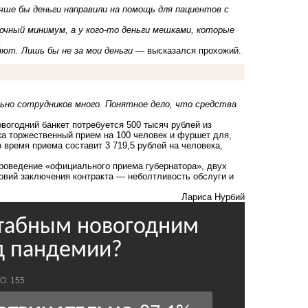
ше бы деньги направили на помощь для пациентов с
чный минимум, а у кого-то деньги мешками, которые
.
яют. Лишь бы не за мои деньги
― высказался прохожий.
но сотрудников много. Понятное дело, что средства
овогодний банкет потребуется 500 тысяч рублей из
ка торжественный прием на 100 человек и фуршет для,
 время приема составит 3 719,5 рублей на человека,
проведение «официального приема губернатора», двух
ловий заключения контракта ―
неболтливость обслуги и
Лариса Нурбий