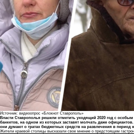
Источник: видеоопрос «Блокнот Ставрополь»
Власти Ставрополья решили отметить уходящий 2020 год с особым
банкетов, на одном из которых заставят молчать даже официантов.
они думают о тратах бюджетных средств на развлечения в период 
Жители краевой столицы высказали свое мнение о предстоящем гастрон