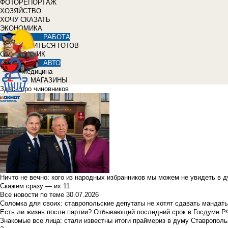
ФОТОРЕПОРТАЖ
ХОЗЯЙСТВО
ХОЧУ СКАЗАТЬ
ЭКОНОМИКА
РАБОТА
УЧИТЬСЯ ГОТОВ
СПРАВОЧНИК
АВТО
Медицина
МАГАЗИНЫ
Здесь про чиновников
Ничто не вечно: кого из народных избранников мы можем не увидеть в 
Скажем сразу — их 11
Все новости по теме
30.07.2026
Соломка для своих: ставропольские депутаты не хотят сдавать мандаты
Есть ли жизнь после партии? Отбывающий последний срок в Госдуме Р
Знакомые все лица: стали известны итоги праймериз в думу Ставрополь