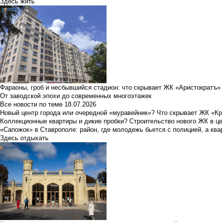
Здесь жить
Фараоны, гроб и несбывшийся стадион: что скрывает ЖК «Аристократъ»
От заводской эпохи до современных многоэтажек
Все новости по теме
18.07.2026
Новый центр города или очередной «муравейник»? Что скрывает ЖК «К
Коллекционные квартиры и дикие пробки? Строительство нового ЖК в ц
«Сапожок» в Ставрополе: район, где молодежь бьется с полицией, а ква
Здесь отдыхать