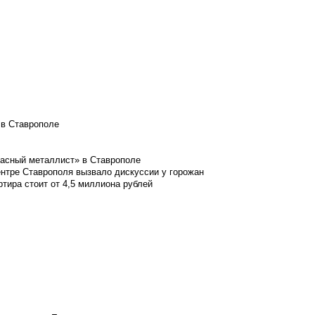
 в Ставрополе
расный металлист» в Ставрополе
ентре Ставрополя вызвало дискуссии у горожан
ртира стоит от 4,5 миллиона рублей