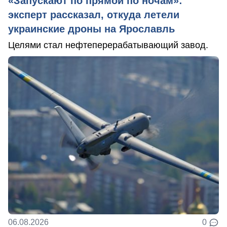
«Запускают по прямой по ночам»:
эксперт рассказал, откуда летели
украинские дроны на Ярославль
Целями стал нефтеперерабатывающий завод.
06.08.2026
0