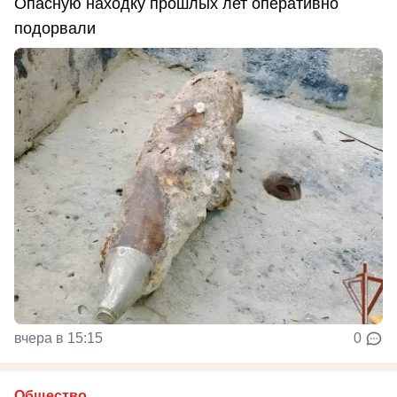
Опасную находку прошлых лет оперативно
подорвали
вчера в 15:15
0
Общество