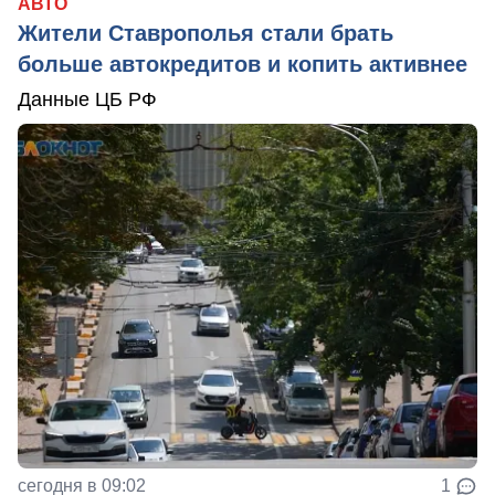
АВТО
Жители Ставрополья стали брать
больше автокредитов и копить активнее
Данные ЦБ РФ
сегодня в 09:02
1