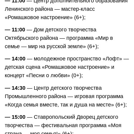
— 11:00
— Центр дополнительного образования
Ленинского района — мастер-класс
«Ромашковое настроение» (6+);
— 11:00
— Дом детского творчества
Октябрьского района — программа «Мир в
семье — мир на русской земле» (6+);
— 14:00
— молодежное пространство «Лофт» —
детская сцена «Ромашковое настроение» и
концерт «Песни о любви» (0+);
— 14:30
— Центр детского творчества
Промышленного района — игровая программа
«Когда семья вместе, так и душа на месте» (6+);
— 15:00
— Ставропольский Дворец детского
творчества — фестивальная программа «Моя
страна — моя семья!» (6+);