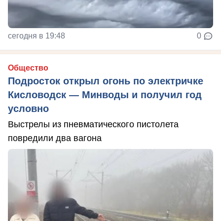
сегодня в 19:48
0
Общество
Подросток открыл огонь по электричке
Кисловодск — Минводы и получил год
условно
Выстрелы из пневматического пистолета
повредили два вагона