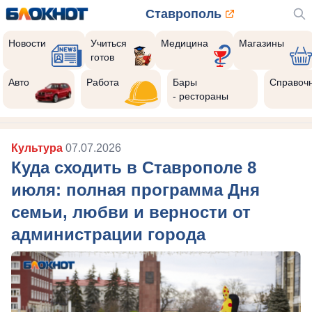
Ставрополь
Новости
Учиться
Медицина
Магазины
готов
Авто
Работа
Бары
Справоч
- рестораны
Культура
07.07.2026
Куда сходить в Ставрополе 8
июля: полная программа Дня
семьи, любви и верности от
администрации города