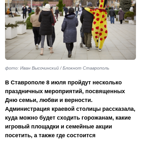
фото: Иван Высочинский / Блокнот Ставрополь
В Ставрополе 8 июля пройдут несколько
праздничных мероприятий, посвященных
Дню семьи, любви и верности.
Администрация краевой столицы рассказала,
куда можно будет сходить горожанам, какие
игровый площадки и семейные акции
посетить, а также где состоится