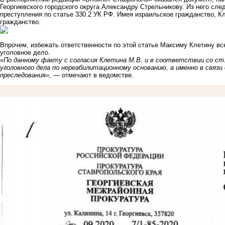
Георгиевского городского округа Александру Стрельникову. Из него сле
преступления по статье 330.2 УК РФ. Имея израильское гражданство, К
гражданство.
Впрочем, избежать ответственности по этой статье Максиму Клетину вс
уголовное дело.
«По данному факту с согласия Клетина М.В. и в соответствии со ст.
уголовного дела по нереабилитационному основанию, а именно в связи
преследования»,
— отмечают в ведомстве.