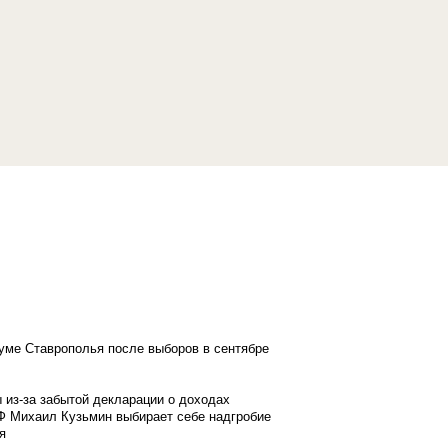
думе Ставрополья после выборов в сентябре
 из-за забытой декларации о доходах
Ф Михаил Кузьмин выбирает себе надгробие
я