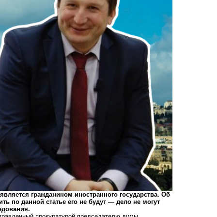
о является гражданином иностранного государства. Об
ть по данной статье его не будут — дело не могут
едования.
аправленный прокуратурой председателю думы