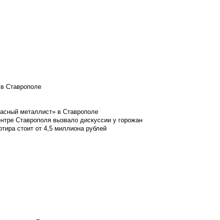
 в Ставрополе
расный металлист» в Ставрополе
ентре Ставрополя вызвало дискуссии у горожан
ртира стоит от 4,5 миллиона рублей