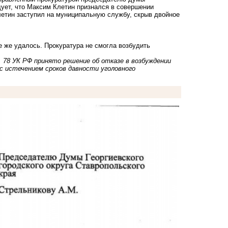
дует, что Максим Клетин признался в совершении
летин заступил на муниципальную службу, скрыв двойное
е же удалось. Прокуратура не смогла возбудить
 78 УК РФ принято решение об отказе в возбуждении
 с истечением сроков давности уголовного