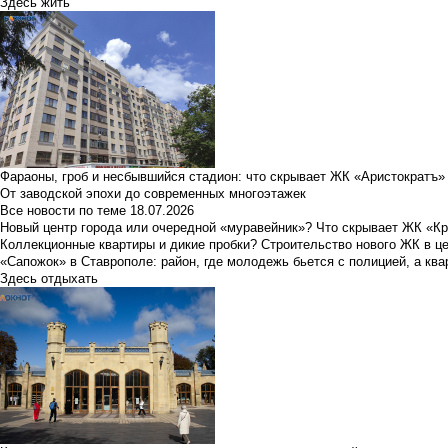
Здесь жить
Фараоны, гроб и несбывшийся стадион: что скрывает ЖК «Аристократъ»
От заводской эпохи до современных многоэтажек
Все новости по теме
18.07.2026
Новый центр города или очередной «муравейник»? Что скрывает ЖК «К
Коллекционные квартиры и дикие пробки? Строительство нового ЖК в ц
«Сапожок» в Ставрополе: район, где молодежь бьется с полицией, а ква
Здесь отдыхать