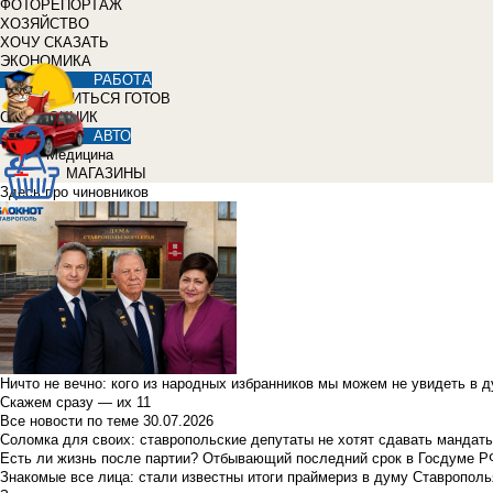
ФОТОРЕПОРТАЖ
ХОЗЯЙСТВО
ХОЧУ СКАЗАТЬ
ЭКОНОМИКА
РАБОТА
УЧИТЬСЯ ГОТОВ
СПРАВОЧНИК
АВТО
Медицина
МАГАЗИНЫ
Здесь про чиновников
Ничто не вечно: кого из народных избранников мы можем не увидеть в 
Скажем сразу — их 11
Все новости по теме
30.07.2026
Соломка для своих: ставропольские депутаты не хотят сдавать мандаты
Есть ли жизнь после партии? Отбывающий последний срок в Госдуме Р
Знакомые все лица: стали известны итоги праймериз в думу Ставрополь