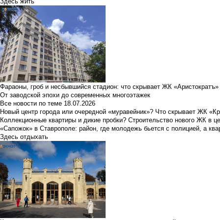
Здесь жить
Фараоны, гроб и несбывшийся стадион: что скрывает ЖК «Аристократъ»
От заводской эпохи до современных многоэтажек
Все новости по теме
18.07.2026
Новый центр города или очередной «муравейник»? Что скрывает ЖК «К
Коллекционные квартиры и дикие пробки? Строительство нового ЖК в ц
«Сапожок» в Ставрополе: район, где молодежь бьется с полицией, а ква
Здесь отдыхать