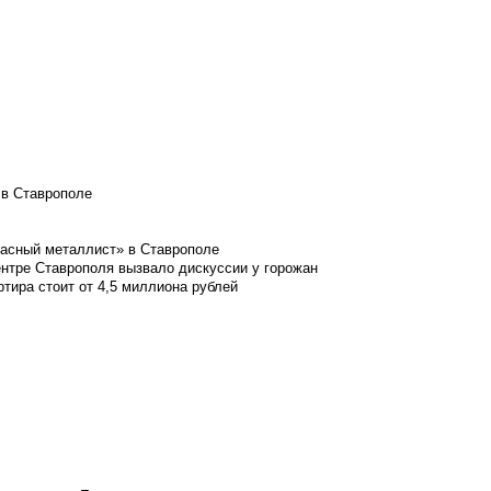
 в Ставрополе
расный металлист» в Ставрополе
ентре Ставрополя вызвало дискуссии у горожан
ртира стоит от 4,5 миллиона рублей