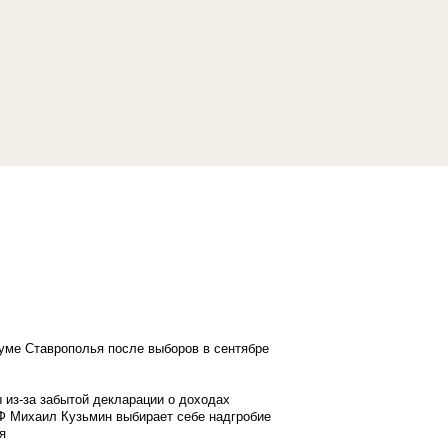
думе Ставрополья после выборов в сентябре
 из-за забытой декларации о доходах
Ф Михаил Кузьмин выбирает себе надгробие
я