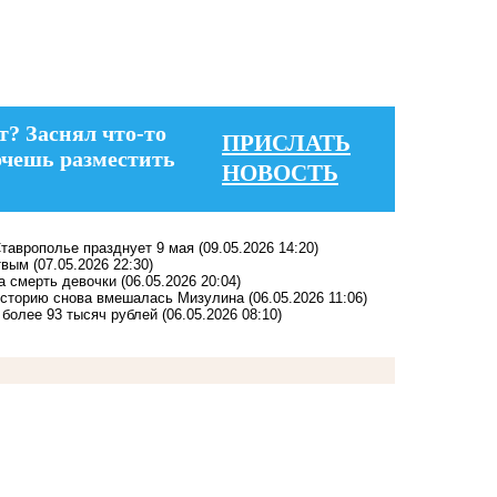
т? Заснял что-то
ПРИСЛАТЬ
очешь разместить
НОВОСТЬ
Ставрополье празднует 9 мая
(09.05.2026 14:20)
твым
(07.05.2026 22:30)
а смерть девочки
(06.05.2026 20:04)
 историю снова вмешалась Мизулина
(06.05.2026 11:06)
 более 93 тысяч рублей
(06.05.2026 08:10)