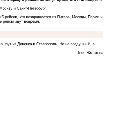
Москву и Санкт-Петербург.
 5 рейсов, кто возвращается из Питера, Москвы, Перми и
е рейсы идут вовремя.
аршрут из Донецка в Ставрополь. Но не воздушный, а
Тося Жмыхова