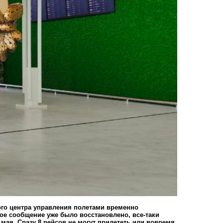
ого центра управления полетами временно
ное сообщение уже было восстановлено, все-таки
мая. Сразу 8 рейсов не могут прилететь или вовремя