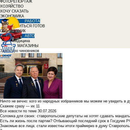
ФОТОРЕПОРТАЖ
ХОЗЯЙСТВО
ХОЧУ СКАЗАТЬ
ЭКОНОМИКА
РАБОТА
УЧИТЬСЯ ГОТОВ
СПРАВОЧНИК
АВТО
Медицина
МАГАЗИНЫ
Здесь про чиновников
Ничто не вечно: кого из народных избранников мы можем не увидеть в 
Скажем сразу — их 11
Все новости по теме
30.07.2026
Соломка для своих: ставропольские депутаты не хотят сдавать мандаты
Есть ли жизнь после партии? Отбывающий последний срок в Госдуме Р
Знакомые все лица: стали известны итоги праймериз в думу Ставрополь