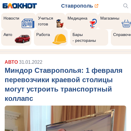
Ставрополь
Новости
Учиться
Медицина
Магазины
готов
Авто
Работа
Бары
Справоч
- рестораны
АВТО
31.01.2022
Миндор Ставрополья: 1 февраля
перевозчики краевой столицы
могут устроить транспортный
коллапс