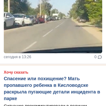
сегодня в 13:26
0
Хочу сказать
Спасение или похищение? Мать
пропавшего ребенка в Кисловодске
раскрыла пугающие детали инцидента в
парке
Ситуацию прокомментировали в полиции