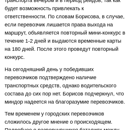
транспорта вечером и в период рейдов, так как
будет возможность привлекать к
ответственности. По словам Борисова, в случае,
если перевозчик лишается права выхода на
маршрут, объявляется повторный мини-конкурс в
течение 1-2 дней и выдаются временные карты
на 180 дней. После этого проведут повторный
конкурс.
На сегодняшний день у победивших
перевозчиков подтверждено наличие
транспортных средств, однако водительского
состава до сих пор нет. Борисов подчеркнул, что
миндор надеется на благоразумие перевозчиков.
Тем временем у городских перевозчиков
сложилось другое мнение о происходящем.
Подробнее о развернувшихся баталиях между