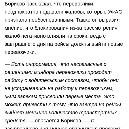
Борисов рассказал, что перевозчики
неоднократно подавали жалобы, которые УФАС
признала необоснованными. Также он выразил
мнение, что блокирования из-за рассмотрения
жалоб негативно влияли на сроки, ведь с
завтрашнего дня на рейсы должны выйти новые
перевозчики.
― Есть информация, что несогласные с
решениями миндора перевозчики проводят
работу с водительским составом, чтобы они
не устраивались на работу к перевозчикам,
чьим заявкам присвоили первые места. Это
может привести к тому, что завтра на рейсы
выйдет меньшее количество транспортных
средств
, ― опасается Борисов. ―
С
завтрашнего дня миндор организует проверки.