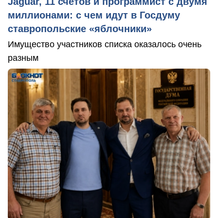
Jaguar, 11 счетов и программист с двумя
миллионами: с чем идут в Госдуму
ставропольские «яблочники»
Имущество участников списка оказалось очень
разным