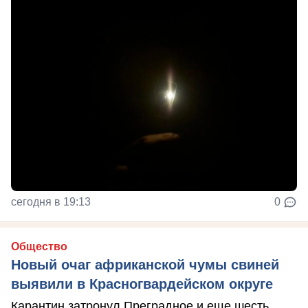
сегодня в 19:13
0
Общество
Новый очаг африканской чумы свиней
выявили в Красногвардейском округе
Карантин затронул Преградное и еще шесть