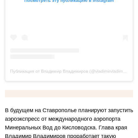
Посмотреть эту публикацию в Instagram
Публикация от Владимир Владимиров (@vladimirvladimirov5807)
В будущем на Ставрополье планируют запустить
аэроэкспресс от международного аэропорта
Минеральных Вод до Кисловодска. Глава края
Владимир Владимиров проработает такую