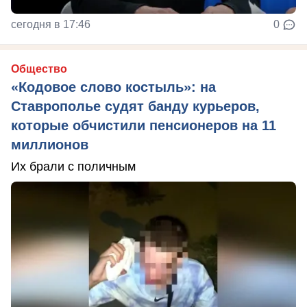
сегодня в 17:46
0
Общество
«Кодовое слово костыль»: на
Ставрополье судят банду курьеров,
которые обчистили пенсионеров на 11
миллионов
Их брали с поличным