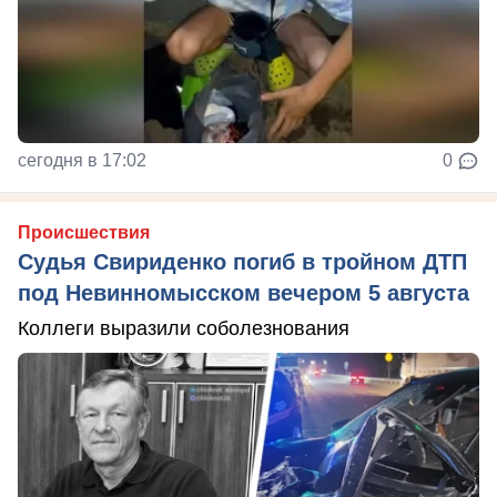
сегодня в 17:02
0
Происшествия
Судья Свириденко погиб в тройном ДТП
под Невинномысском вечером 5 августа
Коллеги выразили соболезнования