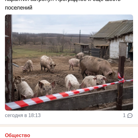
поселений
сегодня в 18:13
1
Общество