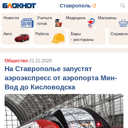
Ставрополь
Новости
Учиться
Медицина
Магазины
готов
Авто
Работа
Бары
Справоч
- рестораны
Общество
21.11.2020
На Ставрополье запустят
аэроэкспресс от аэропорта Мин-
Вод до Кисловодска