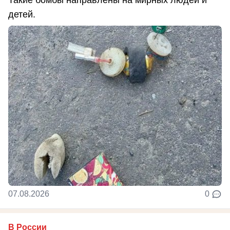
Такие бомбы направлены на мирных людей и
детей.
07.08.2026
0
В России