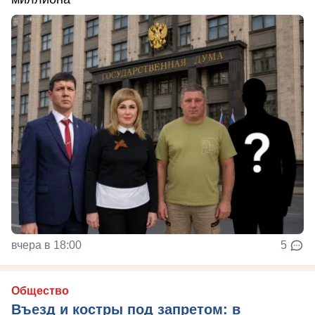
вчера в 18:00
5
Общество
Въезд и костры под запретом: в