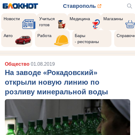
Ставрополь
Новости
Учиться
Медицина
Магазины
готов
Авто
Работа
Бары
Справоч
- рестораны
Общество
01.08.2019
На заводе «Рокадовский»
открыли новую линию по
розливу минеральной воды