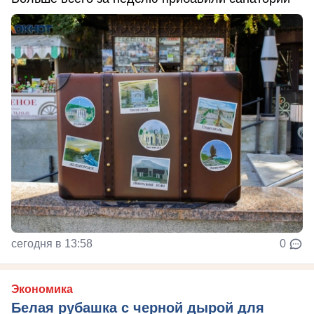
сегодня в 13:58
0
Экономика
Белая рубашка с черной дырой для