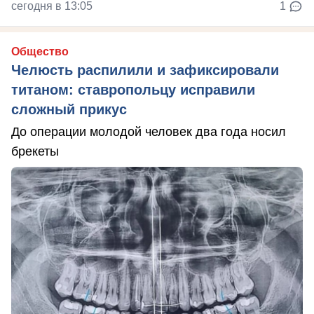
сегодня в 13:05
1
Общество
Челюсть распилили и зафиксировали
титаном: ставропольцу исправили
сложный прикус
До операции молодой человек два года носил
брекеты