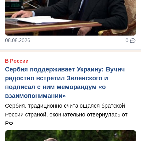
08.08.2026
0
В России
Сербия поддерживает Украину: Вучич
радостно встретил Зеленского и
подписал с ним меморандум «о
взаимопонимании»
Сербия, традиционно считающаяся братской
России страной, окончательно отвернулась от
РФ.