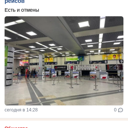
рейсов
Есть и отмены
сегодня в 14:28
0