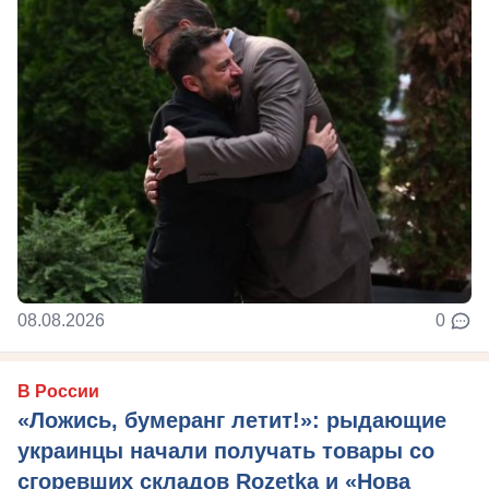
08.08.2026
0
В России
«Ложись, бумеранг летит!»: рыдающие
украинцы начали получать товары со
сгоревших складов Rozetka и «Нова