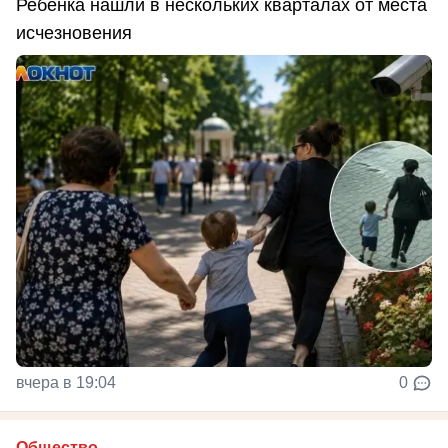
Ребенка нашли в нескольких кварталах от места
исчезновения
вчера в 19:04
0
Общество