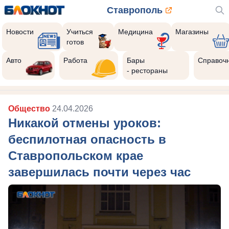
Ставрополь
Новости
Учиться
Медицина
Магазины
готов
Авто
Работа
Бары
Справоч
- рестораны
Общество
24.04.2026
Никакой отмены уроков:
беспилотная опасность в
Ставропольском крае
завершилась почти через час