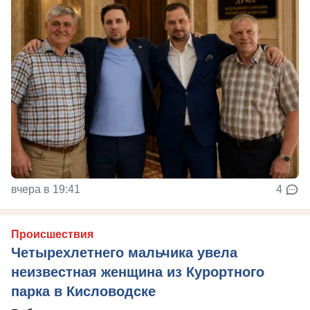
вчера в 19:41
4
Происшествия
Четырехлетнего мальчика увела
неизвестная женщина из Курортного
парка в Кисловодске