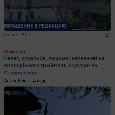
вчера в 18:00
2
Общество
Налет, стрельба, тюрьма: напавший на
полицейского грабитель осужден на
Ставрополье
За грабеж — 4 года