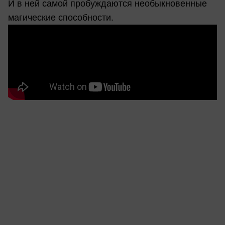
И в ней самой пробуждаются необыкновенные
магические способности.