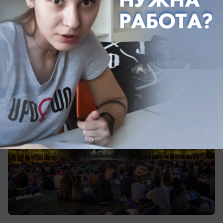
беспредел». Среди мультфильмов
лучшим стал «Три богатыря и Наследница
престола».
Ночь кино, Парк Победы, 18:00 - 23:59,
бесплатно.