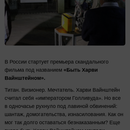
В России стартует премьера скандального
фильма под названием
«Быть Харви
Вайнштейном».
Титан. Визионер. Мечтатель. Харви Вайнштейн
считал себя «императором Голливуда». Но все
в одночасье рухнуло под лавиной обвинений:
шантаж, домогательства, изнасилования. Как он
мог так долго оставаться безнаказанным? Еще