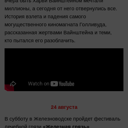
вчера быть Харви Вайнштейном мечтали
миллионы, а сегодня от него отвернулись все.
История взлета и падения самого
могущественного киномагната Голливуда,
рассказанная жертвами Вайнштейна и теми,
кто пытался его разоблачить.
24 августа
В субботу в Железноводске пройдет фестиваль
лечебной грязи
«Железная грязь»
.