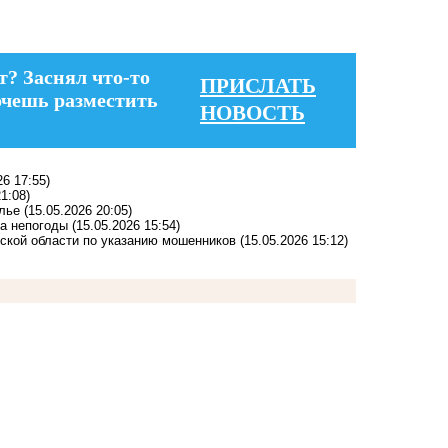
т? Заснял что-то
ПРИСЛАТЬ
очешь разместить
НОВОСТЬ
26 17:55)
1:08)
олье
(15.05.2026 20:05)
за непогоды
(15.05.2026 15:54)
рской области по указанию мошенников
(15.05.2026 15:12)