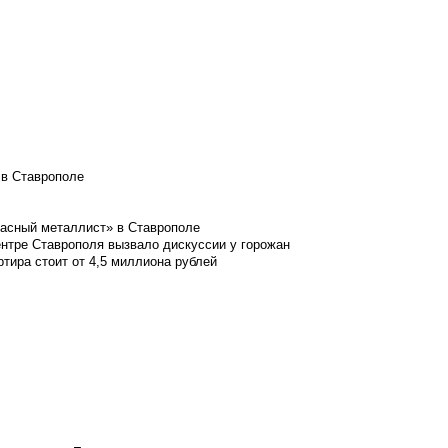
 в Ставрополе
расный металлист» в Ставрополе
ентре Ставрополя вызвало дискуссии у горожан
ртира стоит от 4,5 миллиона рублей