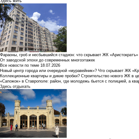
Здесь жить
Фараоны, гроб и несбывшийся стадион: что скрывает ЖК «Аристократъ»
От заводской эпохи до современных многоэтажек
Все новости по теме
18.07.2026
Новый центр города или очередной «муравейник»? Что скрывает ЖК «К
Коллекционные квартиры и дикие пробки? Строительство нового ЖК в ц
«Сапожок» в Ставрополе: район, где молодежь бьется с полицией, а ква
Здесь отдыхать