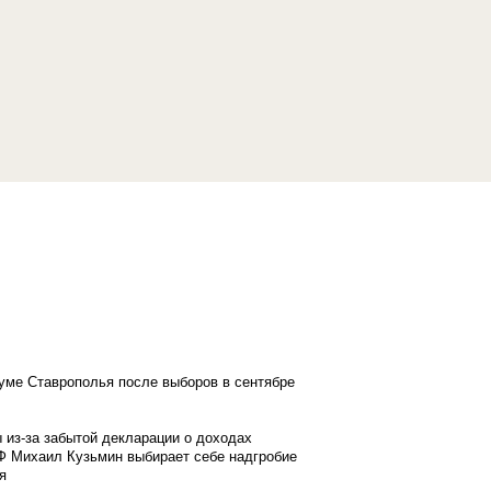
думе Ставрополья после выборов в сентябре
 из-за забытой декларации о доходах
Ф Михаил Кузьмин выбирает себе надгробие
я