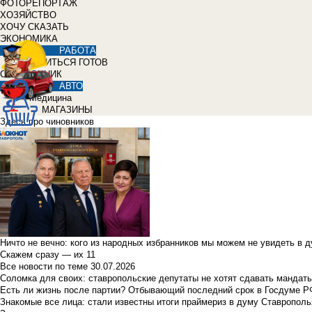
ФОТОРЕПОРТАЖ
ХОЗЯЙСТВО
ХОЧУ СКАЗАТЬ
ЭКОНОМИКА
РАБОТА
УЧИТЬСЯ ГОТОВ
СПРАВОЧНИК
АВТО
Медицина
МАГАЗИНЫ
Здесь про чиновников
Ничто не вечно: кого из народных избранников мы можем не увидеть в 
Скажем сразу — их 11
Все новости по теме
30.07.2026
Соломка для своих: ставропольские депутаты не хотят сдавать мандаты
Есть ли жизнь после партии? Отбывающий последний срок в Госдуме Р
Знакомые все лица: стали известны итоги праймериз в думу Ставрополь