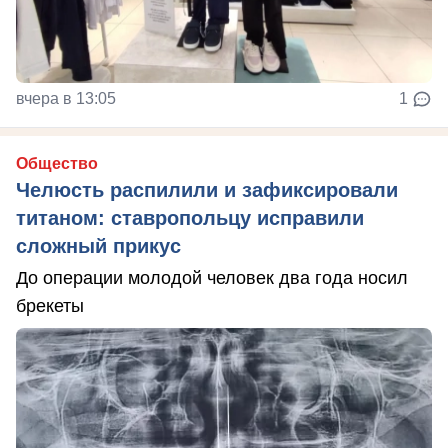
вчера в 13:05
1
Общество
Челюсть распилили и зафиксировали
титаном: ставропольцу исправили
сложный прикус
До операции молодой человек два года носил
брекеты