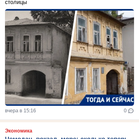
столицы
вчера в 15:16
0
Экономика
Чемодан, вокзал, море: сколько теперь