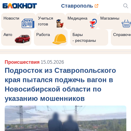
Ставрополь
Новости
Учиться
Медицина
Магазины
готов
Авто
Работа
Бары
Справоч
- рестораны
Происшествия
15.05.2026
Подросток из Ставропольского
края пытался поджечь вагон в
Новосибирской области по
указанию мошенников