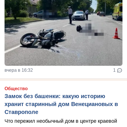
вчера в 16:32
1
Общество
Замок без башенки: какую историю
хранит старинный дом Венециановых в
Ставрополе
Что пережил необычный дом в центре краевой