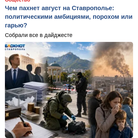
Чем пахнет август на Ставрополье:
политическими амбициями, порохом или
гарью?
Собрали все в дайджесте