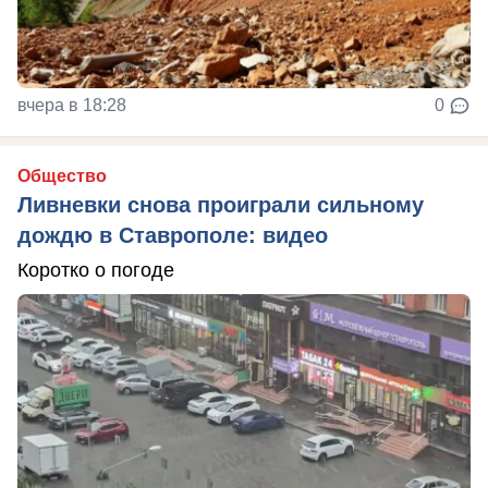
вчера в 18:28
0
Общество
Ливневки снова проиграли сильному
дождю в Ставрополе: видео
Коротко о погоде