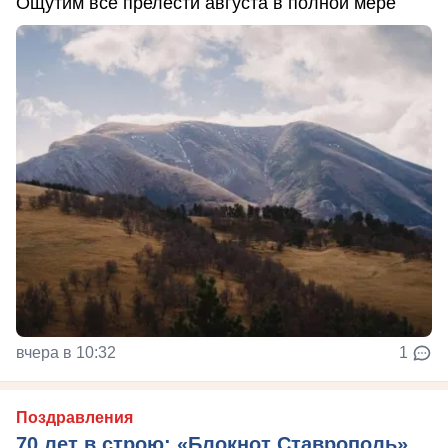
Ощутим все прелести августа в полной мере
вчера в 10:32
1
Поздравления
70 лет в строю: «Блокнот Ставрополь»