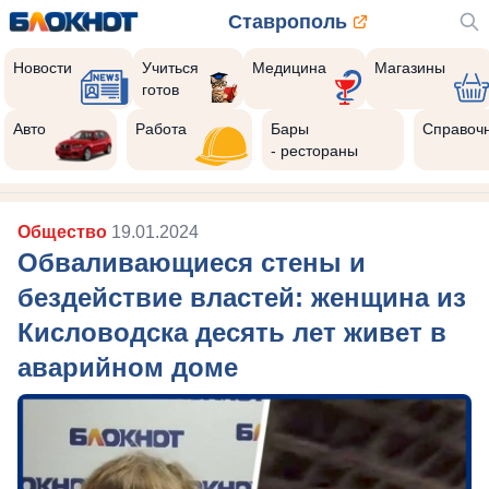
Ставрополь
Новости
Учиться
Медицина
Магазины
готов
Авто
Работа
Бары
Справоч
- рестораны
Общество
19.01.2024
Обваливающиеся стены и
бездействие властей: женщина из
Кисловодска десять лет живет в
аварийном доме