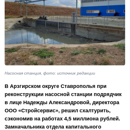
Насосная станция, фото: источник редакции
В Арзгирском округе Ставрополья при
реконструкции насосной станции подрядчик
в лице Надежды Александровой, директора
ООО «Стройсервис», решил схалтурить,
сэкономив на работах 4,5 миллиона рублей.
Замначальника отдела капитального