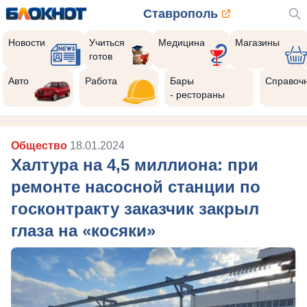
Ставрополь
Новости
Учиться
Медицина
Магазины
готов
Авто
Работа
Бары
Справоч
- рестораны
Общество
18.01.2024
Халтура на 4,5 миллиона: при
ремонте насосной станции по
госконтракту заказчик закрыл
глаза на «косяки»