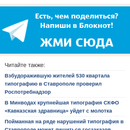
Читайте также:
Взбудоражившую жителей 530 квартала
типографию в Ставрополе проверил
Роспотребнадзор
В Минводах крупнейшая типография СКФО
«Кавказская здравница» уйдет с молотка
Пойманная на ряде нарушений типография в
Ставрополе может лишиться госзаказов