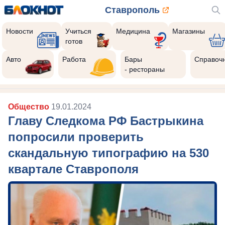
Ставрополь
Новости
Учиться
Медицина
Магазины
готов
Авто
Работа
Бары
Справоч
- рестораны
Общество
19.01.2024
Главу Следкома РФ Бастрыкина
попросили проверить
скандальную типографию на 530
квартале Ставрополя