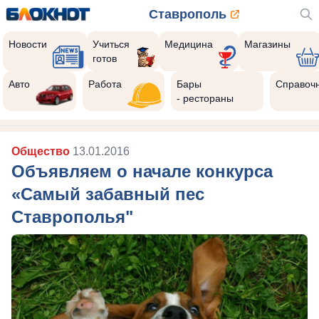
Ставрополь
Новости
Учиться
Медицина
Магазины
готов
Авто
Работа
Бары
Справоч
- рестораны
Общество
13.01.2016
Объявляем о начале конкурса
«Самый забавный пес
Ставрополья"