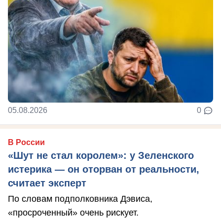
05.08.2026
0
В России
«Шут не стал королем»: у Зеленского
истерика — он оторван от реальности,
считает эксперт
По словам подполковника Дэвиса,
«просроченный» очень рискует.