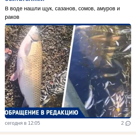
В воде нашли щук, сазанов, сомов, амуров и
раков
сегодня в 12:05
2