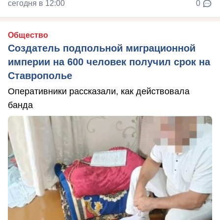
сегодня в 12:00
0
Общество
Создатель подпольной миграционной
империи на 600 человек получил срок на
Ставрополье
Оперативники рассказали, как действовала
банда