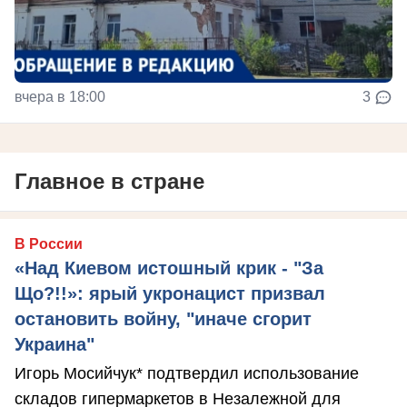
вчера в 18:00
3
Главное в стране
В России
«Над Киевом истошный крик - "За
Що?!!»: ярый укронацист призвал
остановить войну, "иначе сгорит
Украина"
Игорь Мосийчук* подтвердил использование
складов гипермаркетов в Незалежной для