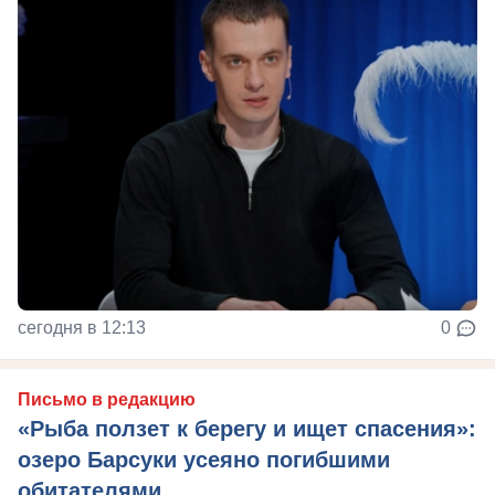
сегодня в 12:13
0
Письмо в редакцию
«Рыба ползет к берегу и ищет спасения»:
озеро Барсуки усеяно погибшими
обитателями