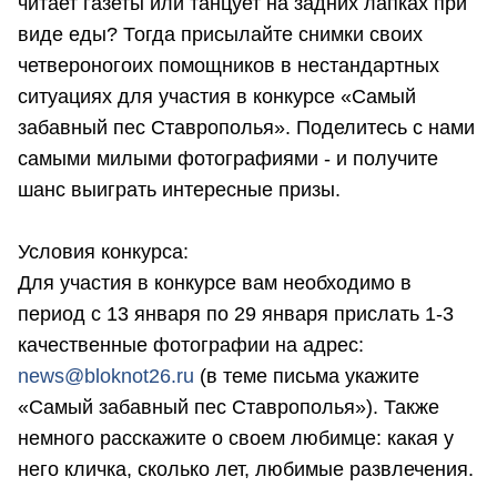
читает газеты или танцует на задних лапках при
виде еды? Тогда присылайте снимки своих
четвероногоих помощников в нестандартных
ситуациях для участия в конкурсе «Самый
забавный пес Ставрополья». Поделитесь с нами
самыми милыми фотографиями - и получите
шанс выиграть интересные призы.
Условия конкурса:
Для участия в конкурсе вам необходимо в
период с 13 января по 29 января прислать 1-3
качественные фотографии на адрес:
news@bloknot26.ru
(в теме письма укажите
«Самый забавный пес Ставрополья»). Также
немного расскажите о своем любимце: какая у
него кличка, сколько лет, любимые развлечения.