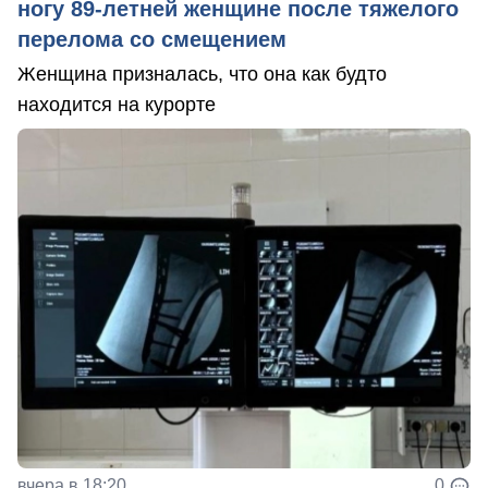
ногу 89-летней женщине после тяжелого
перелома со смещением
Женщина призналась, что она как будто
находится на курорте
вчера в 18:20
0