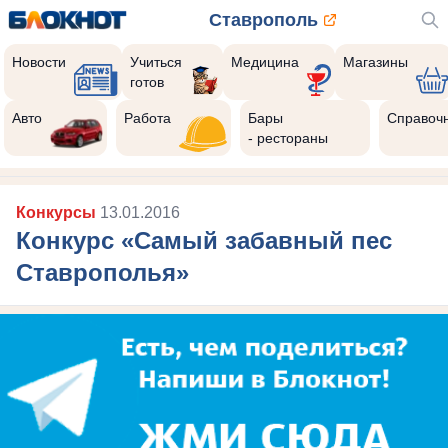
Ставрополь
Новости
Учиться
Медицина
Магазины
готов
Авто
Работа
Бары
Справоч
- рестораны
Конкурсы
13.01.2016
Конкурс «Самый забавный пес
Ставрополья»