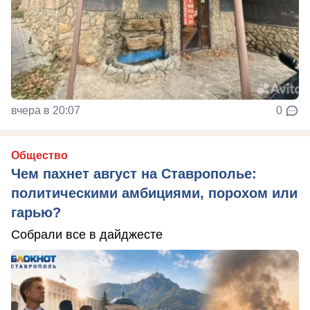
вчера в 20:07
0
Общество
Чем пахнет август на Ставрополье:
политическими амбициями, порохом или
гарью?
Собрали все в дайджесте