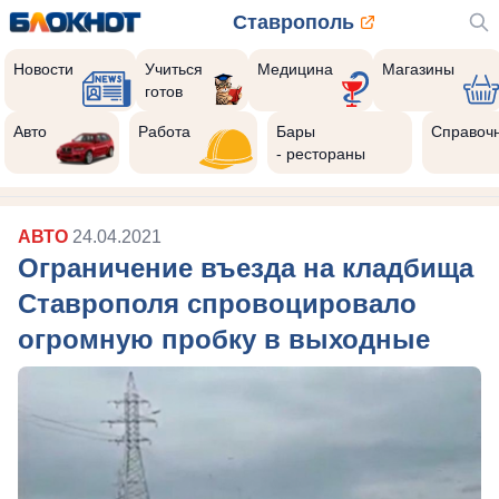
Ставрополь
Новости
Учиться
Медицина
Магазины
готов
Авто
Работа
Бары
Справоч
- рестораны
АВТО
24.04.2021
Ограничение въезда на кладбища
Ставрополя спровоцировало
огромную пробку в выходные