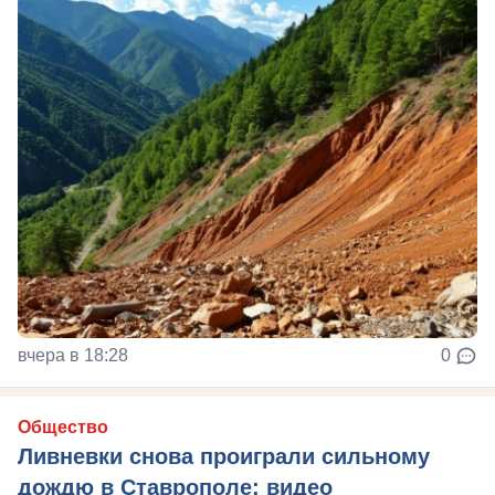
вчера в 18:28
0
Общество
Ливневки снова проиграли сильному
дождю в Ставрополе: видео