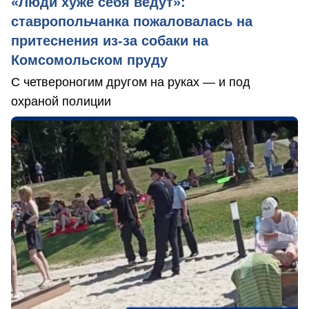
«Люди хуже себя ведут»:
ставропольчанка пожаловалась на
притеснения из-за собаки на
Комсомольском пруду
С четвероногим другом на руках — и под
охраной полиции