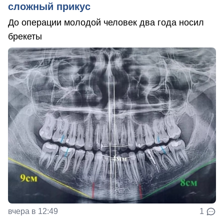
сложный прикус
До операции молодой человек два года носил
брекеты
вчера в 12:49
1