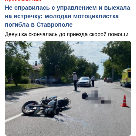
Не справилась с управлением и выехала
на встречку: молодая мотоциклистка
погибла в Ставрополе
Девушка скончалась до приезда скорой помощи