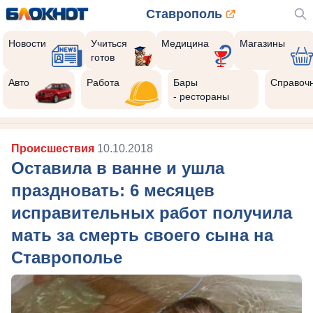
Ставрополь
Новости
Учиться
Медицина
Магазины
готов
Авто
Работа
Бары
Справоч
- рестораны
Происшествия
10.10.2018
Оставила в ванне и ушла
праздновать: 6 месяцев
исправительных работ получила
мать за смерть своего сына на
Ставрополье