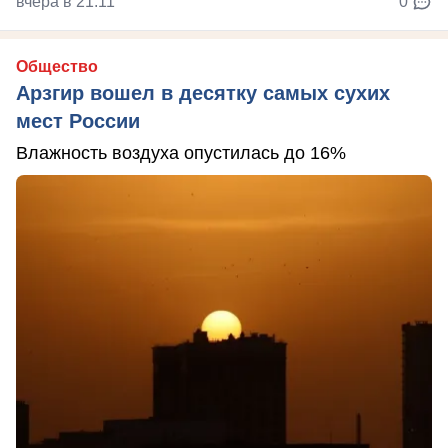
вчера в 21:11
0
Общество
Арзгир вошел в десятку самых сухих
мест России
Влажность воздуха опустилась до 16%