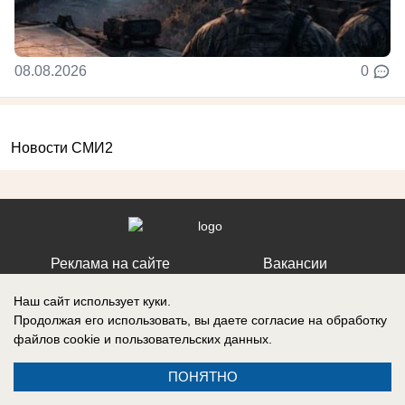
08.08.2026
0
Новости СМИ2
Реклама на сайте
Вакансии
Контакты
Информация
Наш сайт использует куки.
Продолжая его использовать, вы даете согласие на обработку
файлов cookie
и пользовательских данных.
ПОНЯТНО
СМИ Блокнот Ставрополь зарегистрировано Федеральной службой по
надзору в сфере связи, информационных технологий и массовых