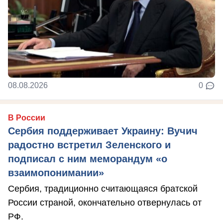
08.08.2026
0
В России
Сербия поддерживает Украину: Вучич
радостно встретил Зеленского и
подписал с ним меморандум «о
взаимопонимании»
Сербия, традиционно считающаяся братской
России страной, окончательно отвернулась от
РФ.