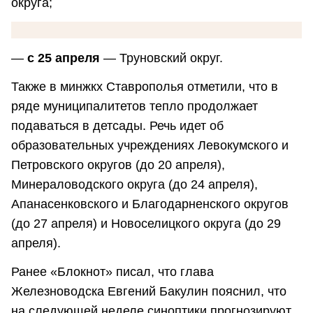
округа;
—
с 25 апреля
— Труновский округ.
Также в минжкх Ставрополья отметили, что в
ряде муниципалитетов тепло продолжает
подаваться в детсады. Речь идет об
образовательных учреждениях Левокумского и
Петровского округов (до 20 апреля),
Минераловодского округа (до 24 апреля),
Апанасенковского и Благодарненского округов
(до 27 апреля) и Новоселицкого округа (до 29
апреля).
Ранее «Блокнот» писал, что глава
Железноводска Евгений Бакулин пояснил, что
на следующей неделе синоптики прогнозируют