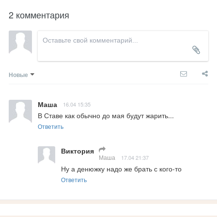
2 комментария
Новые
Маша
16.04 15:35
В Ставе как обычно до мая будут жарить...
Ответить
Виктория
Маша
17.04 21:37
Ну а денюжку надо же брать с кого-то
Ответить