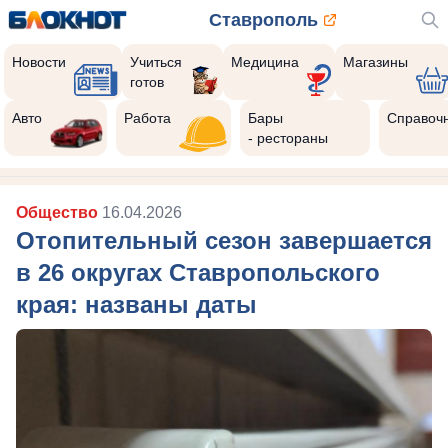
Ставрополь
Новости
Учиться
Медицина
Магазины
готов
Авто
Работа
Бары
Справоч
- рестораны
Общество
16.04.2026
Отопительный сезон завершается
в 26 округах Ставропольского
края: названы даты