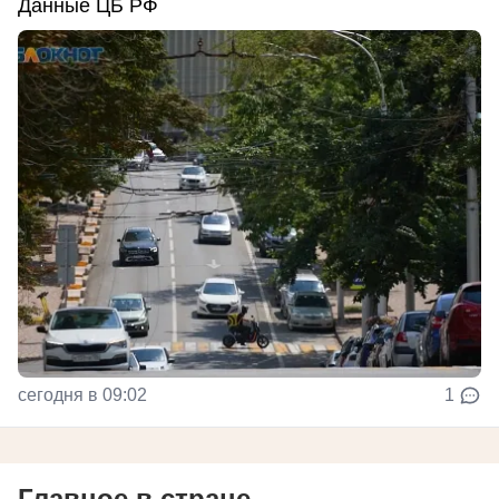
Данные ЦБ РФ
сегодня в 09:02
1
Главное в стране