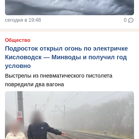
сегодня в 19:48
0
Общество
Подросток открыл огонь по электричке
Кисловодск — Минводы и получил год
условно
Выстрелы из пневматического пистолета
повредили два вагона