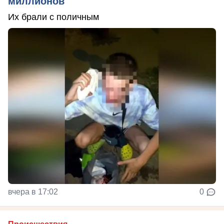
миллионов
Их брали с поличным
вчера в 17:02
0