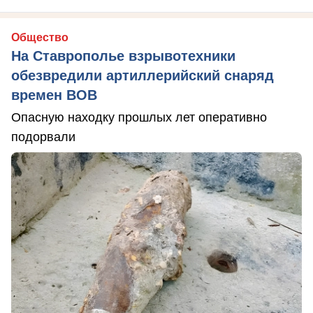
Общество
На Ставрополье взрывотехники
обезвредили артиллерийский снаряд
времен ВОВ
Опасную находку прошлых лет оперативно
подорвали