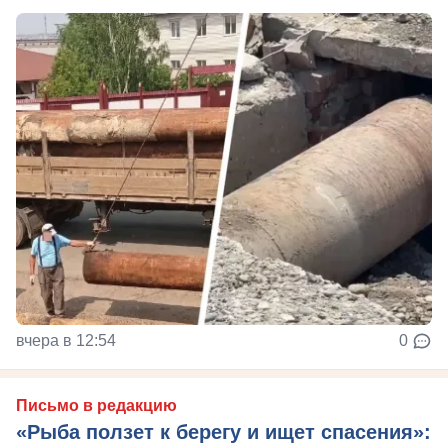
вчера в 12:54
0
Письмо в редакцию
«Рыба ползет к берегу и ищет спасения»: