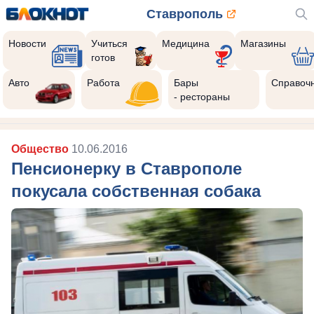
Ставрополь
Новости
Учиться
Медицина
Магазины
готов
Авто
Работа
Бары
Справоч
- рестораны
Общество
10.06.2016
Пенсионерку в Ставрополе
покусала собственная собака