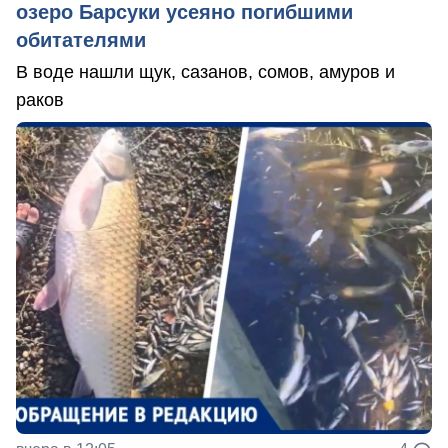
озеро Барсуки усеяно погибшими
обитателями
В воде нашли щук, сазанов, сомов, амуров и
раков