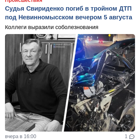
Происшествия
Судья Свириденко погиб в тройном ДТП
под Невинномысском вечером 5 августа
Коллеги выразили соболезнования
вчера в 16:00
1